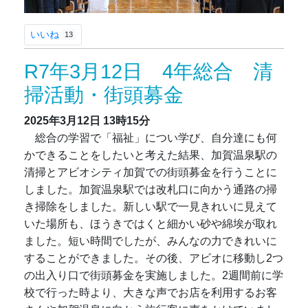
いいね
13
R7年3月12日 4年総合 清
掃活動・街頭募金
2025年3月12日
13時15分
総合の学習で「福祉」につい学び、自分達にも何
かできることをしたいと考えた結果、加賀温泉駅の
清掃とアビオシティ加賀での街頭募金を行うことに
しました。加賀温泉駅では改札口に向かう通路の掃
き掃除をしました。新しい駅で一見きれいに見えて
いた場所も、ほうきではくと細かい砂や綿埃が取れ
ました。短い時間でしたが、みんなの力できれいに
することができました。その後、アビオに移動し2つ
の出入り口で街頭募金を実施しました。2週間前に学
校で行った時より、大きな声でお店を利用するお客