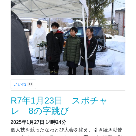
いいね
11
R7年1月23日 スポチャ
レ 8の字跳び
2025年1月27日
14時24分
個人技を競ったなわとび大会を終え、引き続き勅使