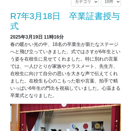
R7年3月18日 卒業証書授与
式
2025年3月19日
11時16分
春の暖かい光の中、18名の卒業生が新たなステージ
へと飛び立っていきました。式ではさすが6年生とい
う姿を在校生に見せてくれました。特に別れの言葉
では、一人ひとりが家族やクラスメート、先生方、
在校生に向けて自分の思いを大きな声で伝えてくれ
ました。在校生も心のこもった歌や言葉、拍手で精
いっぱい6年生の門出を祝福していました。心温まる
卒業式となりました。