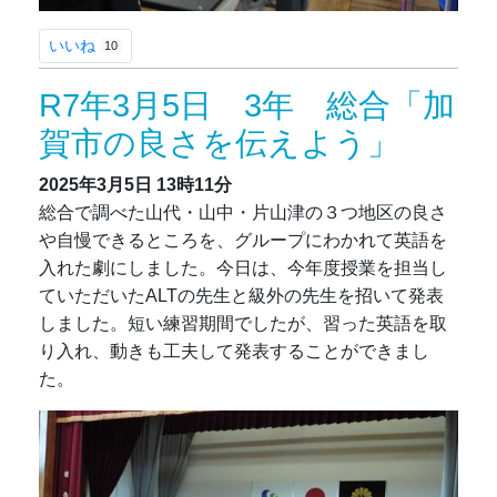
いいね
10
R7年3月5日 3年 総合「加
賀市の良さを伝えよう」
2025年3月5日
13時11分
総合で調べた山代・山中・片山津の３つ地区の良さ
や自慢できるところを、グループにわかれて英語を
入れた劇にしました。今日は、今年度授業を担当し
ていただいたALTの先生と級外の先生を招いて発表
しました。短い練習期間でしたが、習った英語を取
り入れ、動きも工夫して発表することができまし
た。