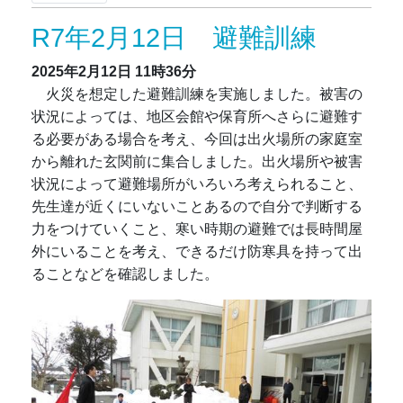
R7年2月12日 避難訓練
2025年2月12日
11時36分
火災を想定した避難訓練を実施しました。被害の
状況によっては、地区会館や保育所へさらに避難す
る必要がある場合を考え、今回は出火場所の家庭室
から離れた玄関前に集合しました。出火場所や被害
状況によって避難場所がいろいろ考えられること、
先生達が近くにいないことあるので自分で判断する
力をつけていくこと、寒い時期の避難では長時間屋
外にいることを考え、できるだけ防寒具を持って出
ることなどを確認しました。