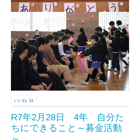
いいね
11
R7年2月28日 4年 自分た
ちにできること～募金活動
～