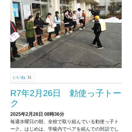
いいね
11
R7年2月26日 勅使っ子トー
ク
2025年2月26日
08時36分
毎週水曜日の朝、全校で取り組んでいる勅使っ子ト
ーク。はじめは、学級内でペアを組んでの対話でし