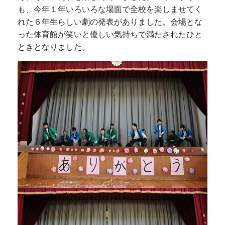
も、今年１年いろいろな場面で全校を楽しませてく
れた６年生らしい劇の発表がありました。会場とな
った体育館が笑いと優しい気持ちで満たされたひと
ときとなりました。