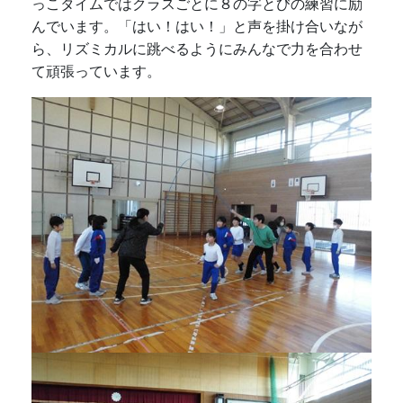
っこタイムではクラスごとに８の字とびの練習に励
んでいます。「はい！はい！」と声を掛け合いなが
ら、リズミカルに跳べるようにみんなで力を合わせ
て頑張っています。