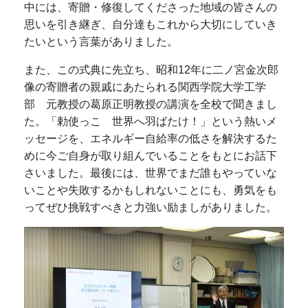
中には、寄贈・修復してくださった地域の皆さんの
思いを引き継ぎ、自分達もこれから大切にしていき
たいという言葉がありました。
また、この式典に先立ち、昭和12年に二ノ宮金次郎
像の寄贈者の親戚にあたられる関西学院大学工学
部 元教授の葛原正明教授の講演を全校で聞きまし
た。「勅使っこ 世界へ羽ばたけ！」という熱いメ
ッセージを、エネルギー自給率の低さを解決するた
めに今ご自身が取り組んでいることをもとにお話下
さいました。最後には、世界でまだ誰もやっていな
いことや失敗するかもしれないことにも、勇気をも
ってぜひ挑戦すべきと力強い励ましがありました。