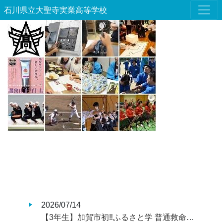
石川県立大聖寺実業高等学校
2026/07/14
【3年生】加賀市初‼ふるさと学 普通救命講習14名認定‼