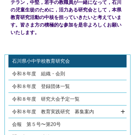
テラン，中堅，若手の教職員が一緒
になって，石川
の児童生徒のために，活力ある研究会として，本県
教育研究活動の中
核を担っていきたいと考えていま
す。皆さま方の積極的な参加を是非よろしくお願い
い
たします。
石川県小中学校教育研究会
令和８年度 組織・会則
令和８年度 登録団体一覧
令和８年度 研究大会予定一覧
令和８年度 教育実践研究 募集案内
会報 第５号〜第20号