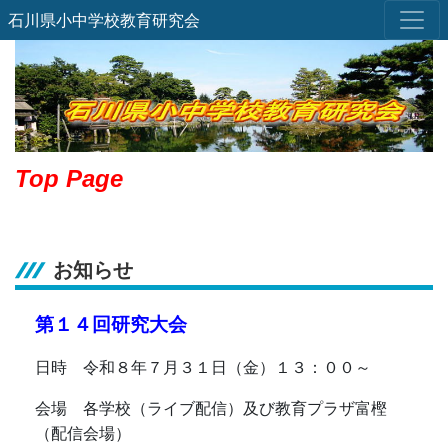
石川県小中学校教育研究会
Top Page
お知らせ
第１４
回研究大会
日時 令和８年７月３１日（金）１３：００～
会場 各学校（ライブ配信）及び教育プラザ富樫
（配信会場）