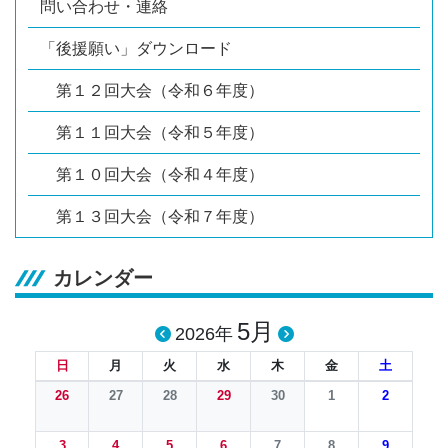
問い合わせ・連絡
「後援願い」ダウンロード
第１２回大会（令和６年度）
第１１回大会（令和５年度）
第１０回大会（令和４年度）
第１３回大会（令和７年度）
カレンダー
5月
2026年
日
月
火
水
木
金
土
26
27
28
29
30
1
2
3
4
5
6
7
8
9