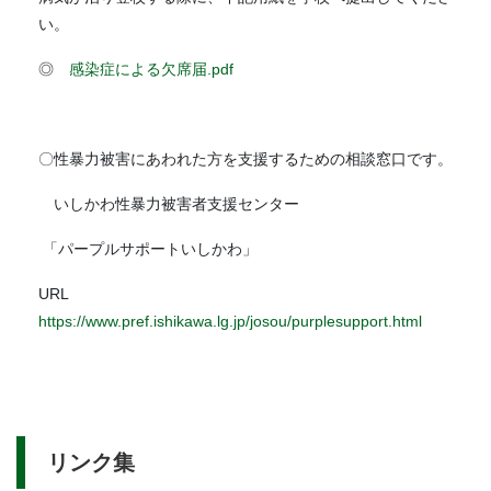
い。
◎
感染症による欠席届.pdf
〇性暴力被害にあわれた方を支援するための相談窓口です。
いしかわ性暴力被害者支援センター
「パープルサポートいしかわ」
URL
https://www.pref.ishikawa.lg.jp/josou/purplesupport.html
リンク集