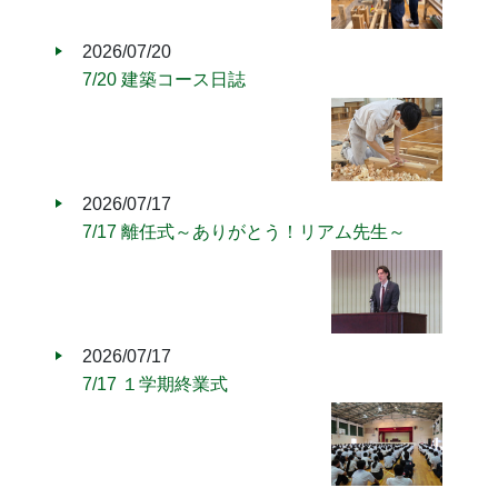
2026/07/20
7/20 建築コース日誌
2026/07/17
7/17 離任式～ありがとう！リアム先生～
2026/07/17
7/17 １学期終業式