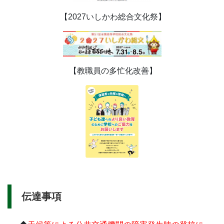
【2027いしかわ総合文化祭】
【教職員の多忙化改善】
伝達事項