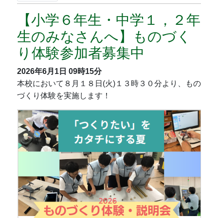
【小学６年生・中学１，２年
生のみなさんへ】ものづく
り体験参加者募集中
2026年6月1日
09時15分
本校において８月１８日(火)１３時３０分より、もの
づくり体験を実施します！