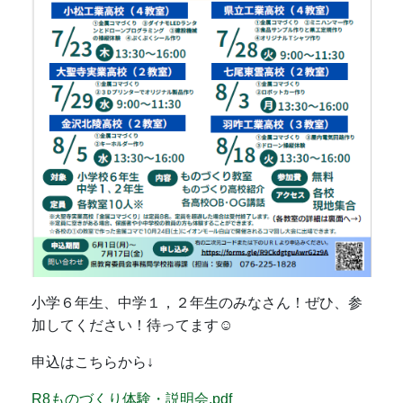
小学６年生、中学１，２年生のみなさん！ぜひ、参
加してください！待ってます☺
申込はこちらから↓
R8ものづくり体験・説明会.pdf