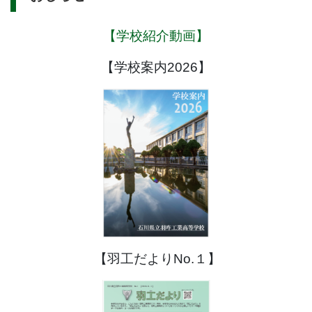
【学校紹介動画】
【学校案内2026】
【羽工だよりNo.１】