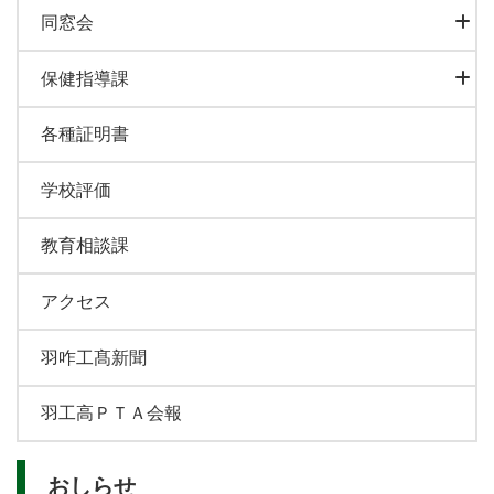
同窓会
保健指導課
各種証明書
学校評価
教育相談課
アクセス
羽咋工髙新聞
羽工高ＰＴＡ会報
おしらせ