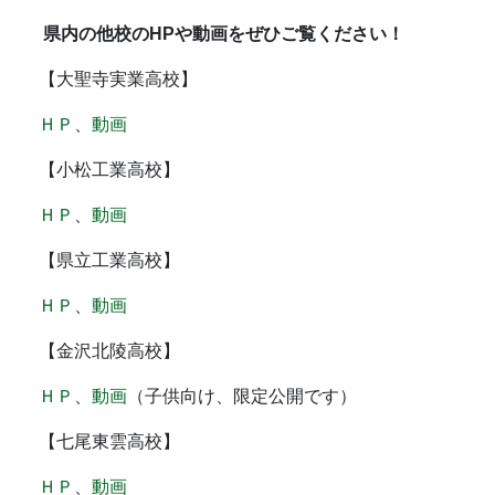
県内の他校のHPや動画をぜひご覧ください！
【大聖寺実業高校】
ＨＰ
、
動画
【小松工業高校】
ＨＰ
、
動画
【県立工業高校】
ＨＰ
、
動画
【金沢北陵高校】
ＨＰ
、
動画
（子供向け、限定公開です）
【七尾東雲高校】
ＨＰ
、
動画