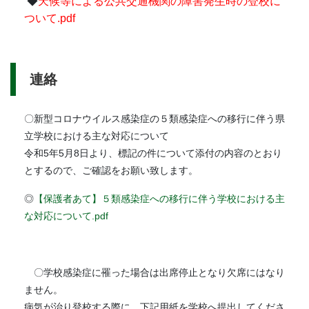
◆
天候等による公共交通機関の障害発生時の登校に
ついて.pdf
連絡
〇新型コロナウイルス感染症の５類感染症への移行に伴う県
立学校における主な対応について
令和5年5月8日より、標記の件について添付の内容のとおり
とするので、ご確認をお願い致します。
◎
【保護者あて】５類感染症への移行に伴う学校における主
な対応について.pdf
〇学校感染症に罹った場合は出席停止となり欠席にはなり
ません。
病気が治り登校する際に、下記用紙を学校へ提出してくださ