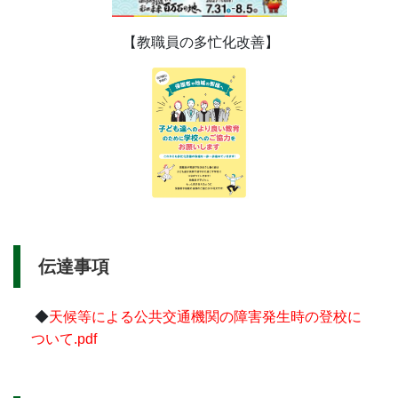
【教職員の多忙化改善】
伝達事項
◆
天候等による公共交通機関の障害発生時の登校に
ついて.pdf