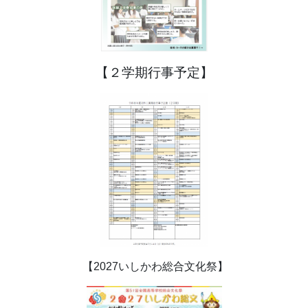
【２学期行事予定】
【2027いしかわ総合文化祭】