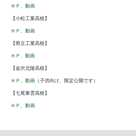
ＨＰ
、
動画
【小松工業高校】
ＨＰ
、
動画
【県立工業高校】
ＨＰ
、
動画
【金沢北陵高校】
ＨＰ
、
動画
（子供向け、限定公開です）
【七尾東雲高校】
ＨＰ
、
動画