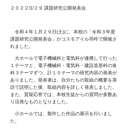
２０２２/1/２９ 課題研究公開発表会
令和４年１月２９日(土)に、本校の「令和３年度
課題研究公開発表会」がコスモアイル羽咋で開催さ
れました。
大ホールで電子機械科と電気科が連携して行った
１テーマと、電子機械科・電気科・建設造形科の各
科３テーマずつ、計１０テーマの研究内容の発表が
ありました。発表者は、自分たちの取組の概要を英
語で説明した後、取組内容を詳しく発表しました。
また、質疑応答では、本校生徒からの質問が多数あ
り活発なものとなりました。
小ホールでは、製作した作品の展示を行いまし
た。