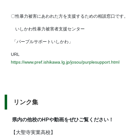
〇性暴力被害にあわれた方を支援するための相談窓口です。
いしかわ性暴力被害者支援センター
「パープルサポートいしかわ」
URL
https://www.pref.ishikawa.lg.jp/josou/purplesupport.html
リンク集
県内の他校のHPや動画をぜひご覧ください！
【大聖寺実業高校】