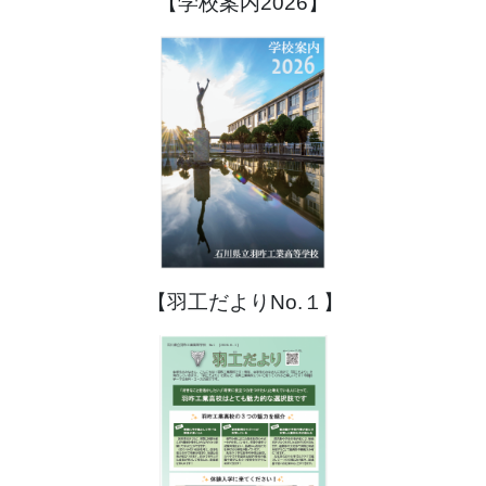
【学校案内2026】
【羽工だよりNo.１】