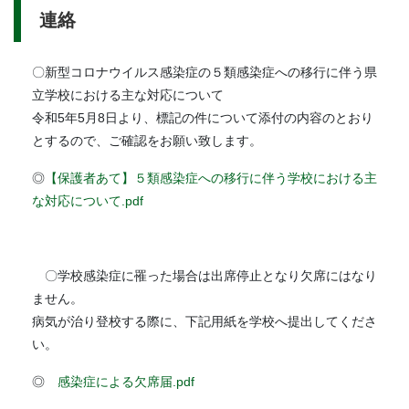
連絡
〇新型コロナウイルス感染症の５類感染症への移行に伴う県
立学校における主な対応について
令和5年5月8日より、標記の件について添付の内容のとおり
とするので、ご確認をお願い致します。
◎
【保護者あて】５類感染症への移行に伴う学校における主
な対応について.pdf
〇学校感染症に罹った場合は出席停止となり欠席にはなり
ません。
病気が治り登校する際に、下記用紙を学校へ提出してくださ
い。
◎
感染症による欠席届.pdf