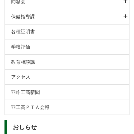
同窓会
保健指導課
各種証明書
学校評価
教育相談課
アクセス
羽咋工髙新聞
羽工高ＰＴＡ会報
おしらせ