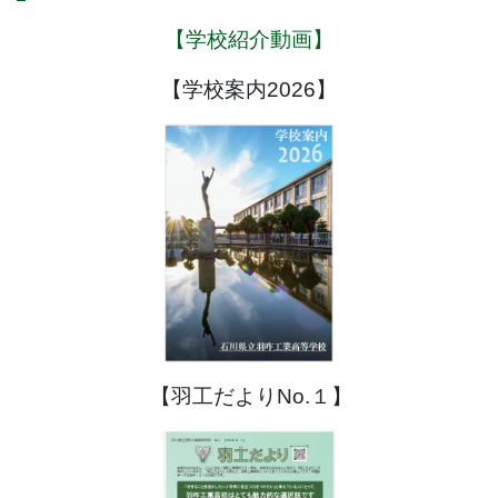
【学校紹介動画】
【学校案内2026】
【羽工だよりNo.１】