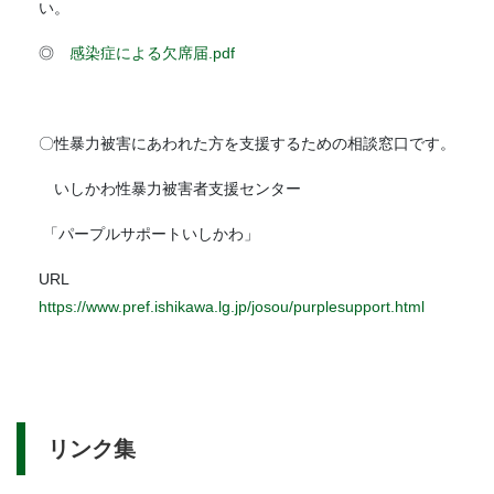
い。
◎
感染症による欠席届.pdf
〇性暴力被害にあわれた方を支援するための相談窓口です。
いしかわ性暴力被害者支援センター
「パープルサポートいしかわ」
URL
https://www.pref.ishikawa.lg.jp/josou/purplesupport.html
リンク集