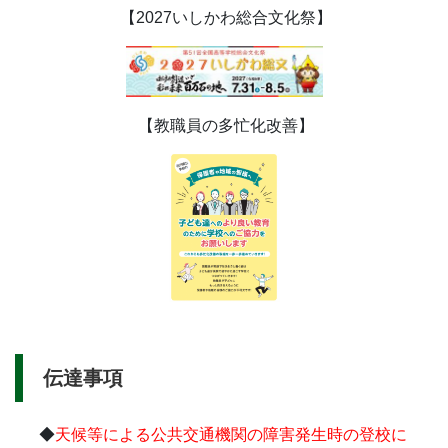
【2027いしかわ総合文化祭】
【教職員の多忙化改善】
伝達事項
◆
天候等による公共交通機関の障害発生時の登校に