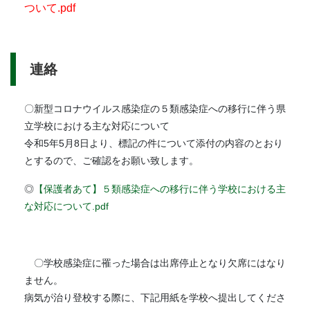
ついて.pdf
連絡
〇新型コロナウイルス感染症の５類感染症への移行に伴う県
立学校における主な対応について
令和5年5月8日より、標記の件について添付の内容のとおり
とするので、ご確認をお願い致します。
◎
【保護者あて】５類感染症への移行に伴う学校における主
な対応について.pdf
〇学校感染症に罹った場合は出席停止となり欠席にはなり
ません。
病気が治り登校する際に、下記用紙を学校へ提出してくださ