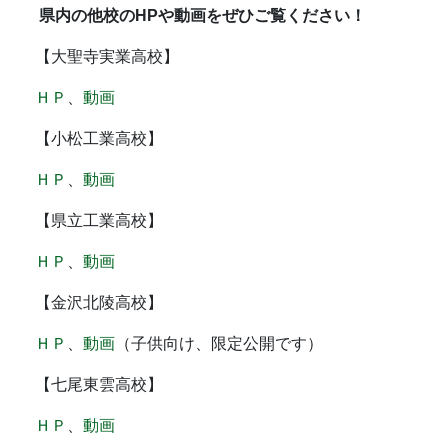
県内の他校のHPや動画をぜひご覧ください！
【大聖寺実業高校】
ＨＰ
、
動画
【小松工業高校】
ＨＰ
、
動画
【県立工業高校】
ＨＰ
、
動画
【金沢北陵高校】
ＨＰ
、
動画
（子供向け、限定公開です）
【七尾東雲高校】
ＨＰ
、
動画