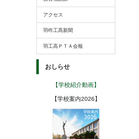
アクセス
羽咋工髙新聞
羽工高ＰＴＡ会報
おしらせ
【学校紹介動画】
【学校案内2026】