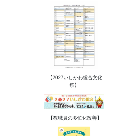
【2027いしかわ総合文化
祭】
【教職員の多忙化改善】