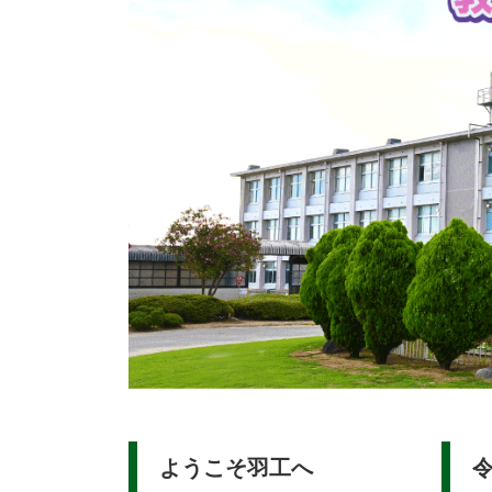
ようこそ羽工へ