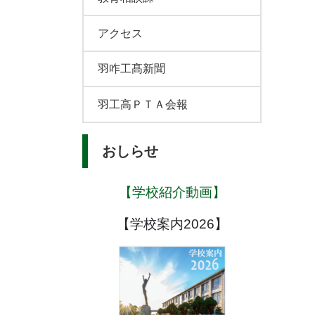
アクセス
羽咋工髙新聞
羽工高ＰＴＡ会報
おしらせ
【学校紹介動画】
【学校案内2026】