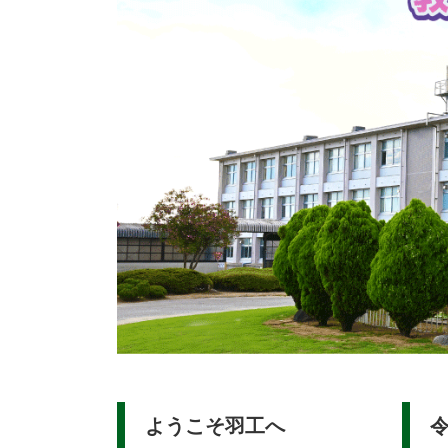
ようこそ羽工へ