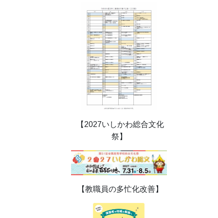
【2027いしかわ総合文化
祭】
【教職員の多忙化改善】