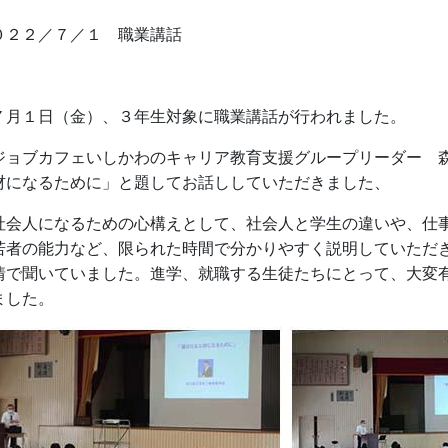
０２２／７／１ 職業講話
月１日（金）、３年生対象に職業講話が行われました。
ョブカフェいしかわのキャリア教育支援グループリーダー 森
材になるために」と題してお話ししていただきました、
会人になるための心構えとして、社会人と学生の違いや、仕事
若者の能力など、限られた時間で分かりやすく説明していただ
情で聞いていました。進学、就職する生徒たちにとって、大変
ました。