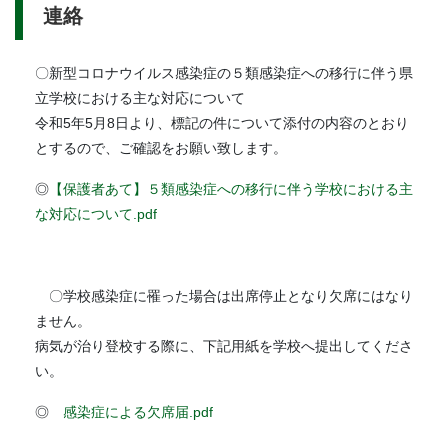
連絡
〇新型コロナウイルス感染症の５類感染症への移行に伴う県
立学校における主な対応について
令和5年5月8日より、標記の件について添付の内容のとおり
とするので、ご確認をお願い致します。
◎
【保護者あて】５類感染症への移行に伴う学校における主
な対応について.pdf
〇学校感染症に罹った場合は出席停止となり欠席にはなり
ません。
病気が治り登校する際に、下記用紙を学校へ提出してくださ
い。
◎
感染症による欠席届.pdf