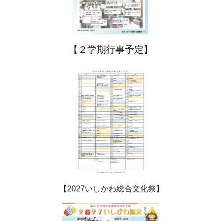
【２学期行事予定】
【2027いしかわ総合文化祭】