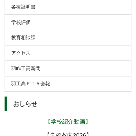
各種証明書
学校評価
教育相談課
アクセス
羽咋工髙新聞
羽工高ＰＴＡ会報
おしらせ
【学校紹介動画】
【学校案内2026】