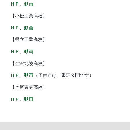
ＨＰ
、
動画
【小松工業高校】
ＨＰ
、
動画
【県立工業高校】
ＨＰ
、
動画
【金沢北陵高校】
ＨＰ
、
動画
（子供向け、限定公開です）
【七尾東雲高校】
ＨＰ
、
動画