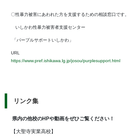
〇性暴力被害にあわれた方を支援するための相談窓口です。
いしかわ性暴力被害者支援センター
「パープルサポートいしかわ」
URL
https://www.pref.ishikawa.lg.jp/josou/purplesupport.html
リンク集
県内の他校のHPや動画をぜひご覧ください！
【大聖寺実業高校】