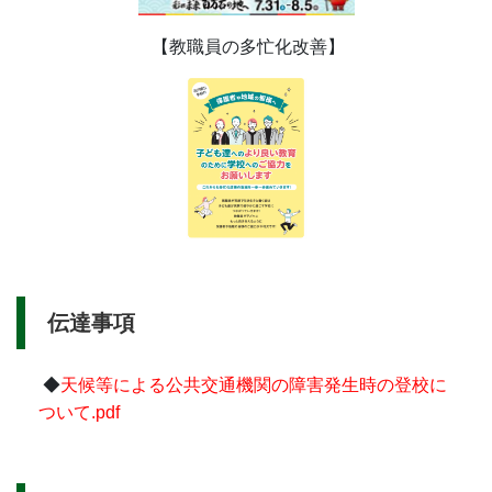
【教職員の多忙化改善】
伝達事項
◆
天候等による公共交通機関の障害発生時の登校に
ついて.pdf