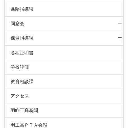
進路指導課
同窓会
保健指導課
各種証明書
学校評価
教育相談課
アクセス
羽咋工髙新聞
羽工高ＰＴＡ会報