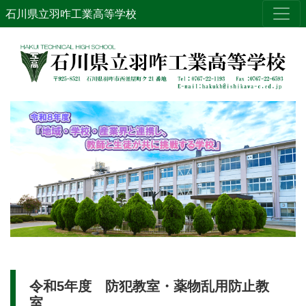
石川県立羽咋工業高等学校
令和5年度 防犯教室・薬物乱用防止教
室