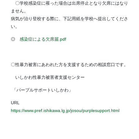
〇学校感染症に罹った場合は出席停止となり欠席にはなり
ません。
病気が治り登校する際に、下記用紙を学校へ提出してくださ
い。
◎
感染症による欠席届.pdf
〇性暴力被害にあわれた方を支援するための相談窓口です。
いしかわ性暴力被害者支援センター
「パープルサポートいしかわ」
URL
https://www.pref.ishikawa.lg.jp/josou/purplesupport.html