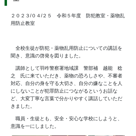
２０２３/０４/２５ 令和５年度 防犯教室・薬物乱
用防止教室
全校生徒が防犯・薬物乱用防止についての講話を
聞き、意識の啓発を図りました。
講師として羽咋警察署地域課 警部補 越能 稔
之 氏に来ていただき、薬物の恐ろしさや、不審者
対応、自分の身を守る大切さ、自分の嫌なことを人
にしないことが犯罪防止につながるというお話な
ど、大変丁寧な言葉で分かりやすく講話していただ
きました。
職員・生徒とも、安全・安心な学校にしようと、
意識を一にしました。