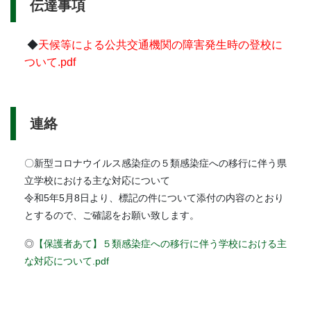
伝達事項
◆
天候等による公共交通機関の障害発生時の登校に
ついて.pdf
連絡
〇新型コロナウイルス感染症の５類感染症への移行に伴う県
立学校における主な対応について
令和5年5月8日より、標記の件について添付の内容のとおり
とするので、ご確認をお願い致します。
◎
【保護者あて】５類感染症への移行に伴う学校における主
な対応について.pdf