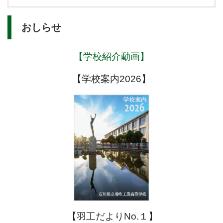
おしらせ
【学校紹介動画】
【学校案内2026】
【羽工だよりNo.１】