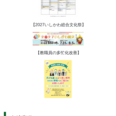
【2027いしかわ総合文化祭】
【教職員の多忙化改善】