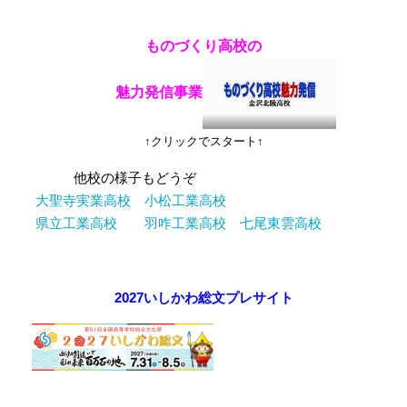
ものづくり高校の
魅力発信事業
↑クリックでスタート↑
他校の様子もどうぞ
大聖寺実業高校
小松工業高校
県立工業高校
羽咋工業高校
七尾東雲高校
2027いしかわ総文プレサイト