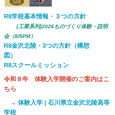
R8学校基本情報・３つの方針
(工業系列)
2026ものづくり体験・説明
会（8/5PM）
R8金沢北陵・3つの方針（構想
図）
R8スクールミッション
令和８年 体験入学開催のご案内はこ
ちら
→
体験入学 | 石川県立金沢北陵高等
学校