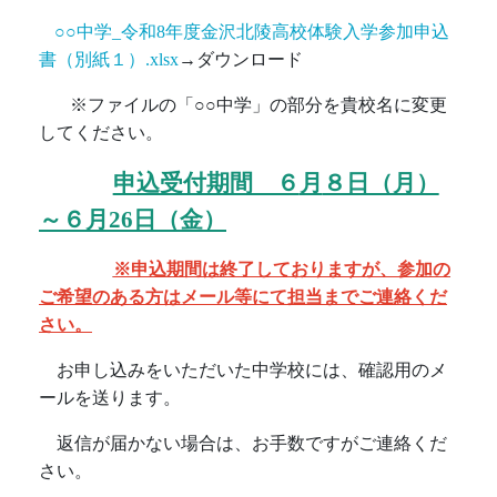
○○中学_令和8年度金沢北陵高校体験入学参加申込
書（別紙１）.xlsx
→ダウンロード
※ファイルの「○○中学」の部分を貴校名に変更
してください。
申込受付期間 ６
月
８日（月）
～６月26日（金）
※申込期間は終了しておりますが、参加の
ご希望のある方は
メール等にて担当までご連絡くだ
さい。
お申し込みをいただいた中学校には、確認用のメ
ールを送ります。
返信が届かない場合は、お手数ですがご連絡くだ
さい。