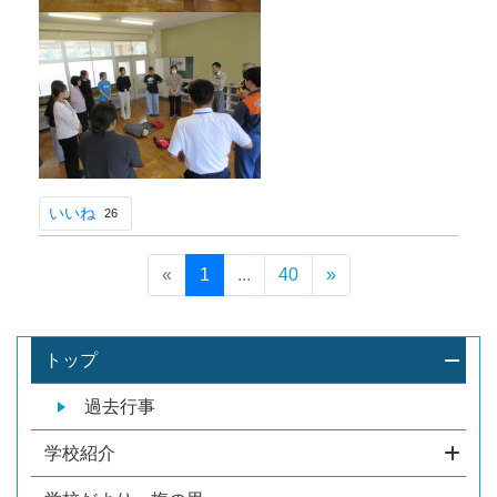
いいね
26
«
1
...
40
»
トップ
過去行事
学校紹介