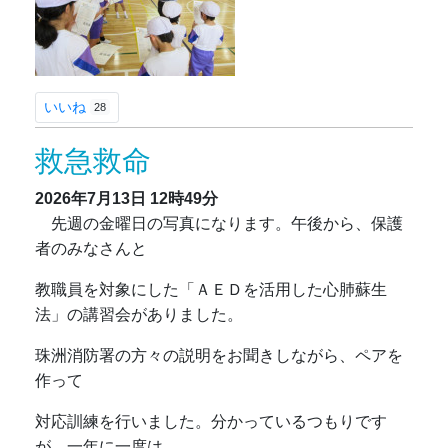
いいね
28
救急救命
2026年7月13日
12時49分
先週の金曜日の写真になります。午後から、保護
者のみなさんと
教職員を対象にした「ＡＥＤを活用した心肺蘇生
法」の講習会がありました。
珠洲消防署の方々の説明をお聞きしながら、ペアを
作って
対応訓練を行いました。分かっているつもりです
が、一年に一度は