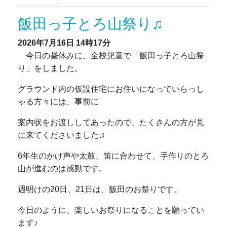
飯田っ子とろ山祭り♫
2026年7月16日
14時17分
今日の昼休みに、全校児童で「飯田っ子とろ山祭
り」をしました。
グラウンド内の仮設住宅にお住いになっていらっし
ゃる方々には、事前に
案内状をお渡ししてあったので、たくさんの方が見
に来てくださいました♫
6年生のかけ声や太鼓、笛に合わせて、手作りのとろ
山が進むのは感動です。
週明けの20日、21日は、飯田のお祭りです。
今日のように、楽しいお祭りになることを願ってい
ます♪