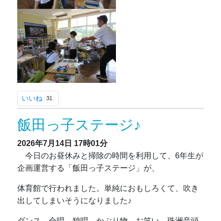
いいね
31
飯田っ子ステージ♪
2026年7月14日
17時01分
今日のお昼休みと掃除の時間を利用して、6年生が
企画運営する「飯田っ子ステージ」が、
体育館で行われました。単純におもしろくて、吹き
出してしまいそうになりました♪
ダンス、合唱、独唱、かぶり物、お笑い、珠洲音頭