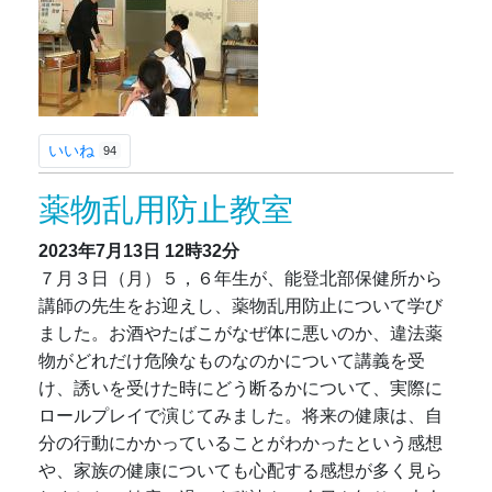
いいね
94
薬物乱用防止教室
2023年7月13日
12時32分
７月３日（月）５，６年生が、能登北部保健所から
講師の先生をお迎えし、薬物乱用防止について学び
ました。お酒やたばこがなぜ体に悪いのか、違法薬
物がどれだけ危険なものなのかについて講義を受
け、誘いを受けた時にどう断るかについて、実際に
ロールプレイで演じてみました。将来の健康は、自
分の行動にかかっていることがわかったという感想
や、家族の健康についても心配する感想が多く見ら