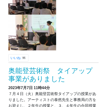
いいね
95
奥能登芸術祭 タイアップ
事業がありました
2023年7月7日
11時44分
７月４日（火）奥能登芸術祭タイアップの授業があ
りました。アーティストの泰然先生と事務局の方を
お迎えし、２年生の授業と、３、４年生の合同授業