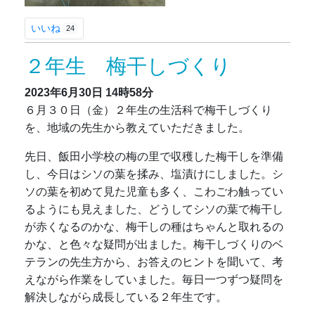
いいね
24
２年生 梅干しづくり
2023年6月30日
14時58分
６月３０日（金）２年生の生活科で梅干しづくり
を、地域の先生から教えていただきました。
先日、飯田小学校の梅の里で収穫した梅干しを準備
し、今日はシソの葉を揉み、塩漬けにしました。シ
ソの葉を初めて見た児童も多く、こわごわ触ってい
るようにも見えました、どうしてシソの葉で梅干し
が赤くなるのかな、梅干しの種はちゃんと取れるの
かな、と色々な疑問が出ました。梅干しづくりのベ
テランの先生方から、お答えのヒントを聞いて、考
えながら作業をしていました。毎日一つずつ疑問を
解決しながら成長している２年生です。