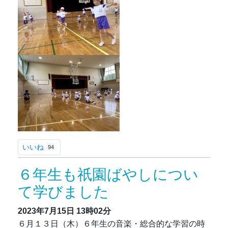
いいね
94
６年生も祇園ばやしについ
て学びました
2023年7月15日
13時02分
６月１３日（木）６年生の音楽・総合的な学習の時