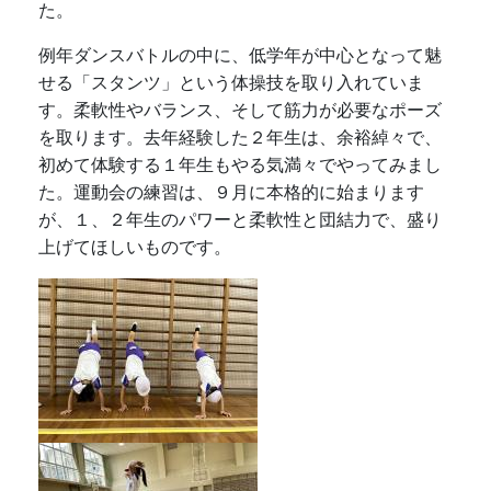
た。
例年ダンスバトルの中に、低学年が中心となって魅
せる「スタンツ」という体操技を取り入れていま
す。柔軟性やバランス、そして筋力が必要なポーズ
を取ります。去年経験した２年生は、余裕綽々で、
初めて体験する１年生もやる気満々でやってみまし
た。運動会の練習は、９月に本格的に始まります
が、１、２年生のパワーと柔軟性と団結力で、盛り
上げてほしいものです。