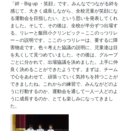
「絆・Big up ・笑顔」です。みんなでつながる絆を
感じて、大きく成長しながら、全校児童が笑顔にな
る運動会を目指したい、という思いを発表してくれ
ました。そして、その後は、全校が半分ずつ出場す
る、リレーと飯田小クリンピック～ここのっつリレ
ー～の説明です。ここのっつリレーは、要するに障
害物走です。色々考えた協議の説明に、児童達は目
を丸くして見つめていました。その後は、グループ
ごとに分かれて、出場協議を決めました。上手に仲
良く決めることができたようです。まずは、チーム
で心をあわせて、頑張っていく気持ちを持つことが
できましたね。これからの練習で、みんながどのよ
うに行動するのか、運動会を通して一人一人どのよ
うに成長するのか、とても楽しみになってきまし
た。