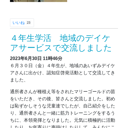
いいね
23
４年生学活 地域のデイケ
アサービスで交流しました
2023年6月30日
11時46分
６月３０日（金）４年生が、地域のあいずみデイケ
アさんに出かけ、認知症啓発活動として交流してき
ました、
通所者さんが種植え等をされたマリーゴールドの苗
をいただき、その後、皆さんと交流しました。初め
は恥ずかしそうな児童達でしたが、自己紹介をした
り、通所者さんと一緒に筋力トレーニングをするう
ちに、本領発揮となりました。元気に積極的に活動
したり、お年寄りに声掛けしたりして、みんなにこ