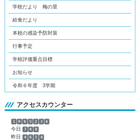
学校だより 梅の里
給食だより
本校の感染予防対策
行事予定
学校評価重点目標
お知らせ
令和６年度 3学期
アクセスカウンター
1
9
6
5
2
3
6
今日
7
9
0
昨日
4
6
5
6