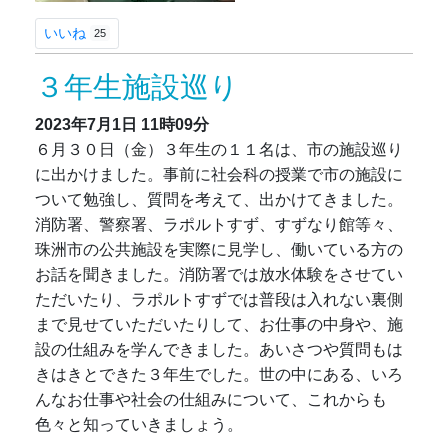
いいね
25
３年生施設巡り
2023年7月1日
11時09分
６月３０日（金）３年生の１１名は、市の施設巡り
に出かけました。事前に社会科の授業で市の施設に
ついて勉強し、質問を考えて、出かけてきました。
消防署、警察署、ラポルトすず、すずなり館等々、
珠洲市の公共施設を実際に見学し、働いている方の
お話を聞きました。消防署では放水体験をさせてい
ただいたり、ラポルトすずでは普段は入れない裏側
まで見せていただいたりして、お仕事の中身や、施
設の仕組みを学んできました。あいさつや質問もは
きはきとできた３年生でした。世の中にある、いろ
んなお仕事や社会の仕組みについて、これからも
色々と知っていきましょう。