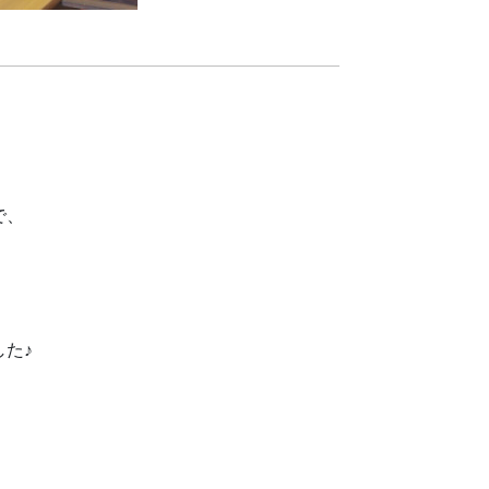
で、
た♪