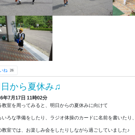
いね
26
明日から夏休み♫
26年7月17日
11時02分
教室を周ってみると、明日からの夏休みに向けて
ろいろな準備をしたり、ラジオ体操のカードに名前を書いたり
の教室では、お楽しみ会をしたりしながら過ごしていました♪