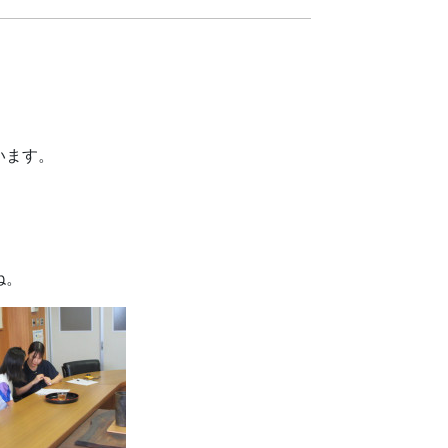
います。
ね。