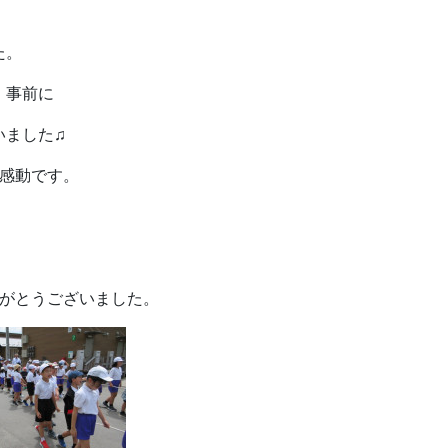
た。
、事前に
いました♫
感動です。
りがとうございました。