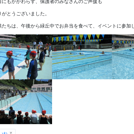
日にもかかわらず、保護者のみなさんのご声援も
りがとうございました。
供たちは、午後から緑丘中でお弁当を食べて、イベントに参加し
いね
7