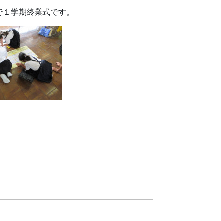
で１学期終業式です。