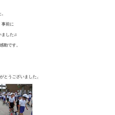
た。
、事前に
いました♫
感動です。
りがとうございました。