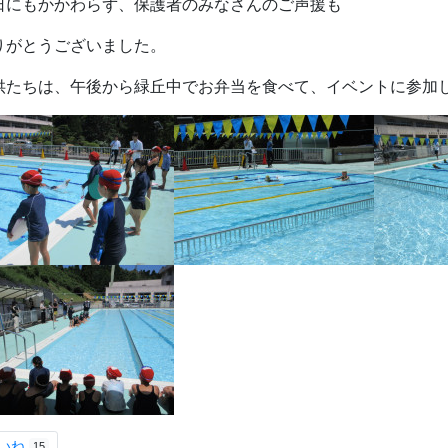
日にもかかわらず、保護者のみなさんのご声援も
りがとうございました。
供たちは、午後から緑丘中でお弁当を食べて、イベントに参加し
いね
15