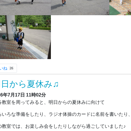
いね
26
明日から夏休み♫
26年7月17日
11時02分
教室を周ってみると、明日からの夏休みに向けて
ろいろな準備をしたり、ラジオ体操のカードに名前を書いたり
の教室では、お楽しみ会をしたりしながら過ごしていました♪