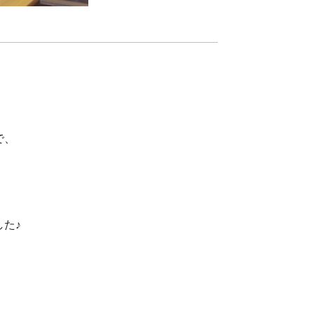
で、
た♪