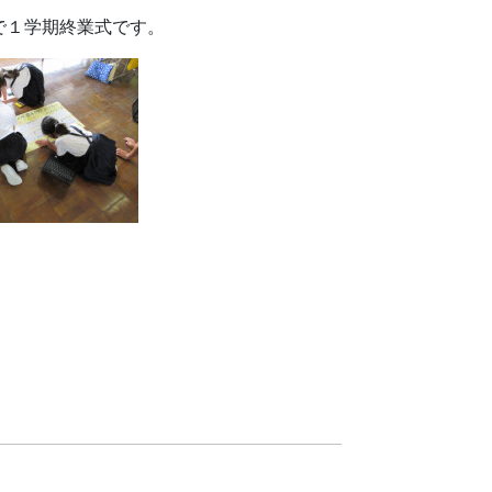
で１学期終業式です。