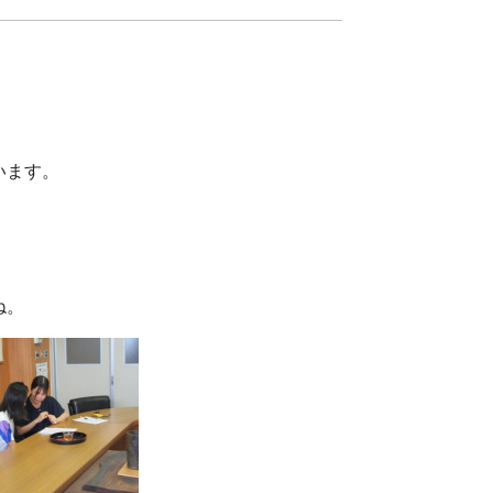
います。
ね。