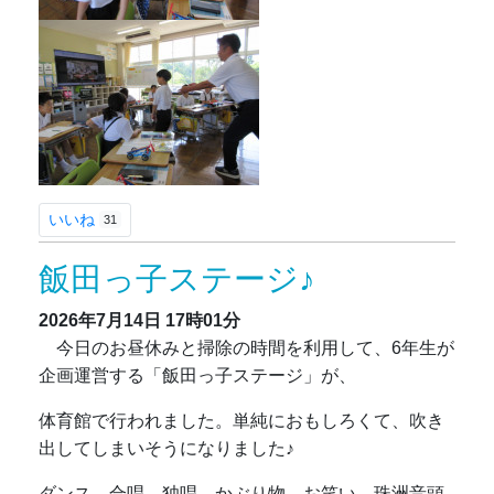
いいね
31
飯田っ子ステージ♪
2026年7月14日
17時01分
今日のお昼休みと掃除の時間を利用して、6年生が
企画運営する「飯田っ子ステージ」が、
体育館で行われました。単純におもしろくて、吹き
出してしまいそうになりました♪
ダンス、合唱、独唱、かぶり物、お笑い、珠洲音頭