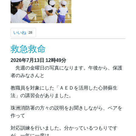
いいね
28
救急救命
2026年7月13日
12時49分
先週の金曜日の写真になります。午後から、保護
者のみなさんと
教職員を対象にした「ＡＥＤを活用した心肺蘇生
法」の講習会がありました。
珠洲消防署の方々の説明をお聞きしながら、ペアを
作って
対応訓練を行いました。分かっているつもりです
が、一年に一度は