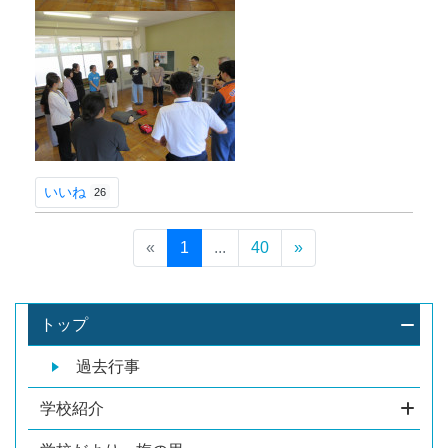
いいね
26
«
1
...
40
»
トップ
過去行事
学校紹介