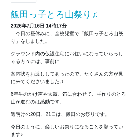
飯田っ子とろ山祭り♫
2026年7月16日
14時17分
今日の昼休みに、全校児童で「飯田っ子とろ山祭
り」をしました。
グラウンド内の仮設住宅にお住いになっていらっし
ゃる方々には、事前に
案内状をお渡ししてあったので、たくさんの方が見
に来てくださいました♫
6年生のかけ声や太鼓、笛に合わせて、手作りのとろ
山が進むのは感動です。
週明けの20日、21日は、飯田のお祭りです。
今日のように、楽しいお祭りになることを願ってい
ます♪