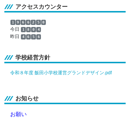
アクセスカウンター
1
9
6
6
2
5
0
今日
1
8
0
4
昨日
4
6
5
6
学校経営方針
令和８年度 飯田小学校運営グランドデザイン.pdf
お知らせ
お願い