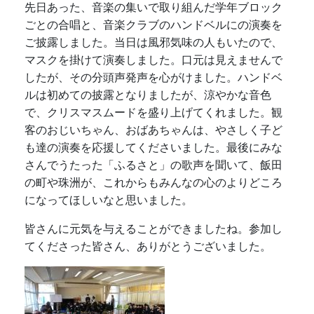
先日あった、音楽の集いで取り組んだ学年ブロック
ごとの合唱と、音楽クラブのハンドベルにの演奏を
ご披露しました。当日は風邪気味の人もいたので、
マスクを掛けて演奏しました。口元は見えませんで
したが、その分頭声発声を心がけました。ハンドベ
ルは初めての披露となりましたが、涼やかな音色
で、クリスマスムードを盛り上げてくれました。観
客のおじいちゃん、おばあちゃんは、やさしく子ど
も達の演奏を応援してくださいました。最後にみな
さんでうたった「ふるさと」の歌声を聞いて、飯田
の町や珠洲が、これからもみんなの心のよりどころ
になってほしいなと思いました。
皆さんに元気を与えることができましたね。参加し
てくださった皆さん、ありがとうございました。