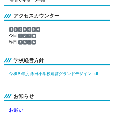
令和６年度 3学期
アクセスカウンター
1
9
6
6
6
6
6
今日
2
2
2
0
昨日
4
6
5
6
学校経営方針
令和８年度 飯田小学校運営グランドデザイン.pdf
お知らせ
お願い