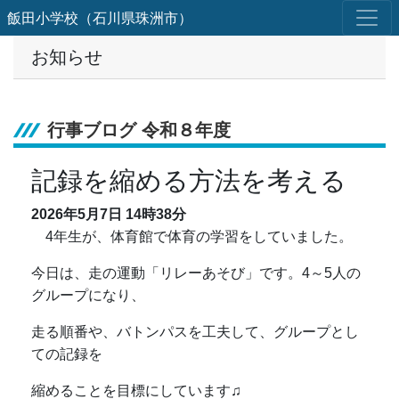
飯田小学校（石川県珠洲市）
お知らせ
行事ブログ 令和８年度
記録を縮める方法を考える
2026年5月7日
14時38分
4年生が、体育館で体育の学習をしていました。
今日は、走の運動「リレーあそび」です。4～5人の
グループになり、
走る順番や、バトンパスを工夫して、グループとし
ての記録を
縮めることを目標にしています♫