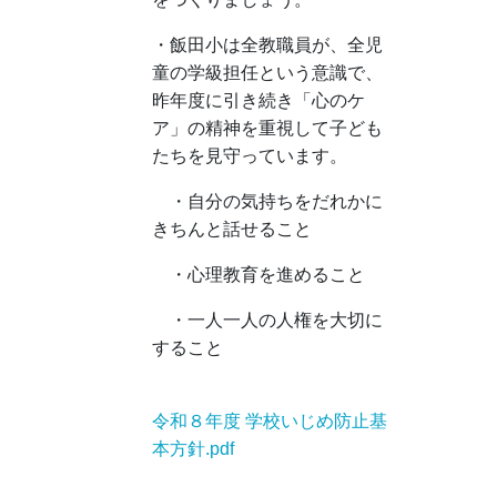
・飯田小は全教職員が、全児
童の学級担任という意識で、
昨年度に引き続き「心のケ
ア」の精神を重視して子ども
たちを見守っています。
・自分の気持ちをだれかに
きちんと話せること
・心理教育を進めること
・一人一人の人権を大切に
すること
令和８年度 学校いじめ防止基
本方針.pdf