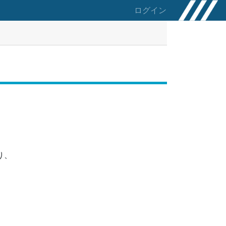
ログイン
り、