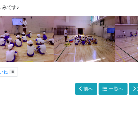
しみです♪
いね
18
前へ
一覧へ