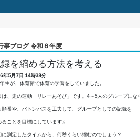
行事ブログ 令和８年度
記録を縮める方法を考える
26年5月7日
14時38分
年生が、体育館で体育の学習をしていました。
日は、走の運動「リレーあそび」です。4～5人のグループにな
る順番や、バトンパスを工夫して、グループとしての記録を
めることを目標にしています♫
初に測定したタイムから、何秒くらい縮むのでしょう？