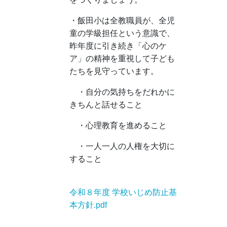
・飯田小は全教職員が、全児
童の学級担任という意識で、
昨年度に引き続き「心のケ
ア」の精神を重視して子ども
たちを見守っています。
・自分の気持ちをだれかに
きちんと話せること
・心理教育を進めること
・一人一人の人権を大切に
すること
令和８年度 学校いじめ防止基
本方針.pdf