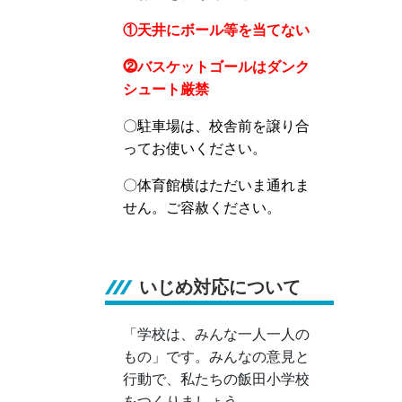
①天井にボール等を当てない
⓶バスケットゴールはダンク
シュート厳禁
〇駐車場は、校舎前を譲り合
ってお使いください。
〇体育館横はただいま通れま
せん。ご容赦ください。
いじめ対応について
「学校は、みんな一人一人の
もの」です。みんなの意見と
行動で、私たちの飯田小学校
をつくりましょう。