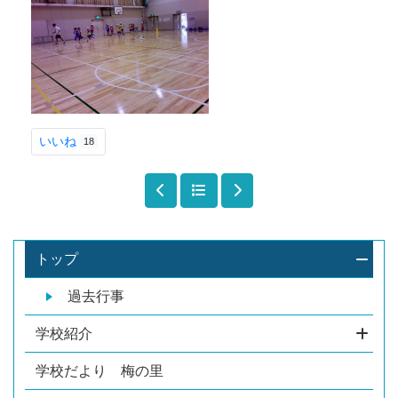
いいね
18
トップ
過去行事
学校紹介
学校だより 梅の里