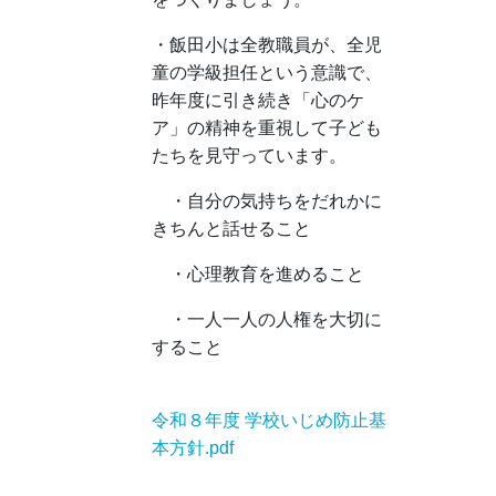
・飯田小は全教職員が、全児
童の学級担任という意識で、
昨年度に引き続き「心のケ
ア」の精神を重視して子ども
たちを見守っています。
・自分の気持ちをだれかに
きちんと話せること
・心理教育を進めること
・一人一人の人権を大切に
すること
令和８年度 学校いじめ防止基
本方針.pdf