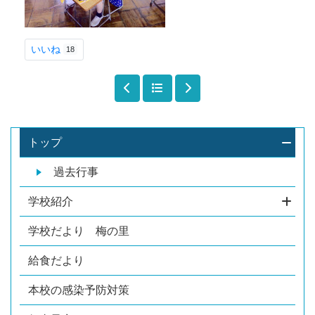
いいね
18
トップ
過去行事
学校紹介
学校だより 梅の里
給食だより
本校の感染予防対策