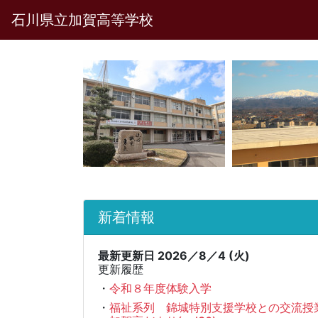
石川県立加賀高等学校
新着情報
最新更新日 2026／8／4 (火)
更新履歴
・
令和８年度体験入学
・
福祉系列 錦城特別支援学校との交流授