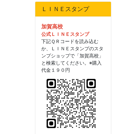
ＬＩＮＥスタンプ
加賀高校
公式ＬＩＮＥスタンプ
下記ＱＲコードを読み込む
か、ＬＩＮＥスタンプのスタ
ンプショップで「加賀高校」
と検索してください。※購入
代金１９０円