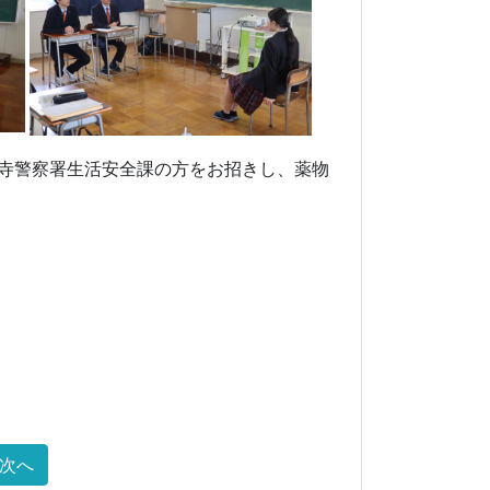
聖寺警察署生活安全課の方をお招きし、薬物
。
次へ