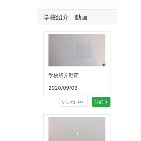
学校紹介 動画
学校紹介動画
2020/09/03
いいね
詳細
144