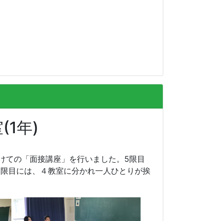
1年)
向けての「面接講座」を行いました。5限目
6限目には、４教室に分かれ一人ひとりが挨