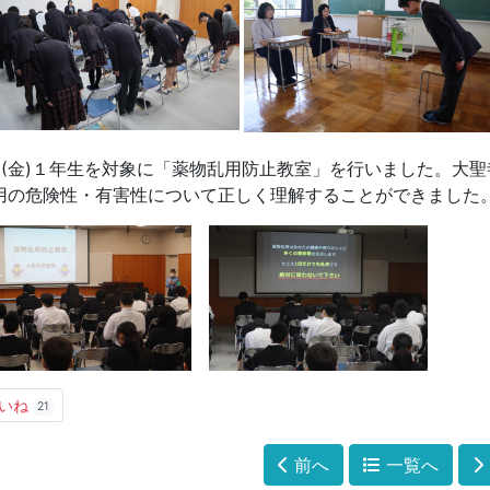
/8(金)１年生を対象に「薬物乱用防止教室」を行いました。大
用の危険性・有害性について正しく理解することができました
いね
21
前へ
一覧へ