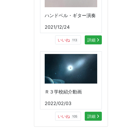
ハンドベル・ギター演奏
2021/12/24
いいね
詳細
113
Ｒ３学校紹介動画
2022/02/03
いいね
詳細
105