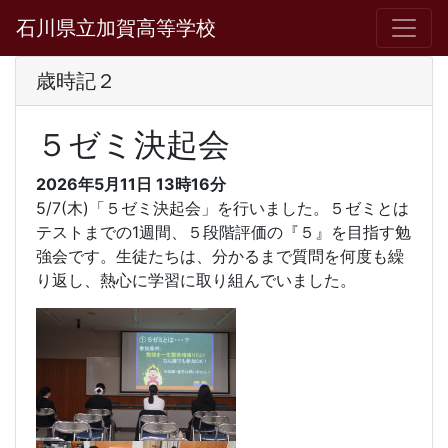
石川県立加賀高等学校
歳時記２
５ゼミ決起会
2026年5月11日
13時16分
5/7(木)「５ゼミ決起会」を行いました。５ゼミとは
テストまでの1週間、５段階評価の『５』を目指す勉
強会です。生徒たちは、分かるまで質問を何度も繰
り返し、熱心に学習に取り組んでいました。