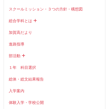
スクールミッション・３つの方針・構想図
総合学科とは
加賀高だより
進路指導
部活動
１年 科目選択
総体・総文結果報告
入学案内
体験入学・学校公開