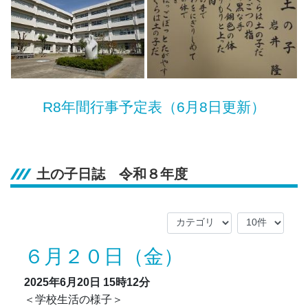
R8年間行事予定表（6月8日更新）
土の子日誌 令和８年度
６月２０日（金）
2025年6月20日
15時12分
＜学校生活の様子＞