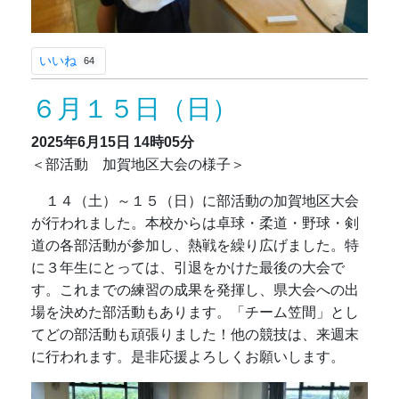
いいね
64
６月１５日（日）
2025年6月15日
14時05分
＜部活動 加賀地区大会の様子＞
１４（土）～１５（日）に部活動の加賀地区大会
が行われました。本校からは卓球・柔道・野球・剣
道の各部活動が参加し、熱戦を繰り広げました。特
に３年生にとっては、引退をかけた最後の大会で
す。これまでの練習の成果を発揮し、県大会への出
場を決めた部活動もあります。「チーム笠間」とし
てどの部活動も頑張りました！他の競技は、来週末
に行われます。是非応援よろしくお願いします。