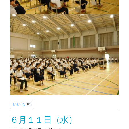
いいね
64
６月１１日（水）