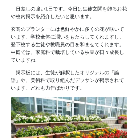
日差しの強い1日です。今日は生徒玄関を飾るお花
や校内掲示を紹介したいと思います。
玄関のプランターには色鮮やかに多くの花が咲いて
います。学校全体に潤いをもたらしてくれますし、
登下校する生徒や教職員の目を和ませてくれます。
中庭では、家庭科で栽培している枝豆が日々成長し
ていますね。
掲示板には、生徒が解釈したオリジナルの「論
語」や、美術科で取り組んだデッサンが掲示されて
います。どれも力作ばかりです。