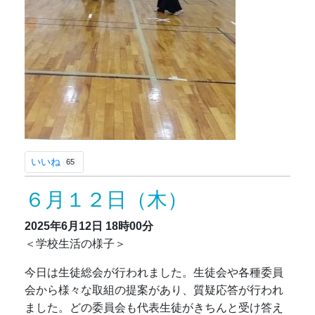
いいね
65
６月１２日（木）
2025年6月12日
18時00分
＜学校生活の様子＞
今日は生徒総会が行われました。生徒会や各種委員
会から様々な取組の提案があり、質疑応答が行われ
ました。どの委員会も代表生徒がきちんと受け答え