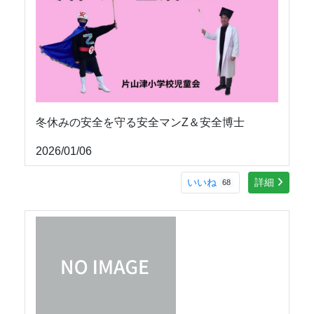
冬休みの安全を守る安全マンZ＆安全博士
2026/01/06
いいね
詳細
68