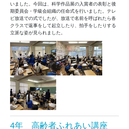
いました。今回は、科学作品展の入賞者の表彰と後
期委員会・学級会組織の任命式を行いました。テレ
ビ放送での式でしたが、放送で名前を呼ばれたら各
クラスで返事をして起立したり、拍手をしたりする
立派な姿が見られました。
4年 高齢者ふれあい講座