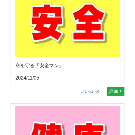
命を守る「安全マン」
2024/11/05
いいね
詳細
66