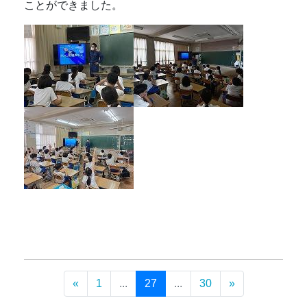
ことができました。
«
1
...
27
...
30
»