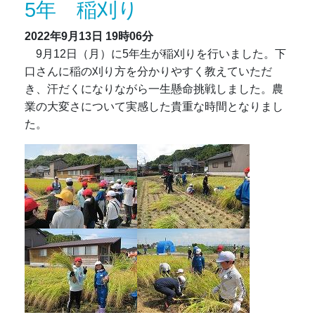
5年 稲刈り
2022年9月13日
19時06分
9月12日（月）に5年生が稲刈りを行いました。下
口さんに稲の刈り方を分かりやすく教えていただ
き、汗だくになりながら一生懸命挑戦しました。農
業の大変さについて実感した貴重な時間となりまし
た。