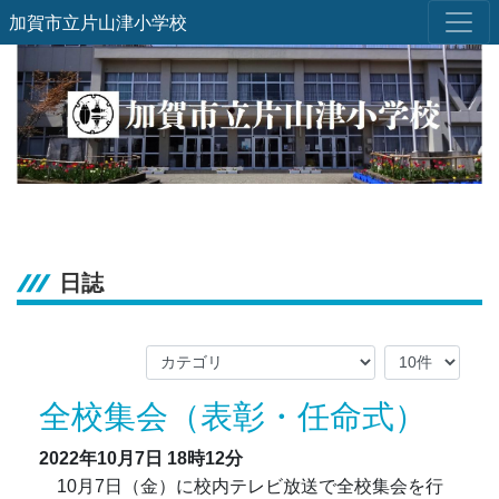
加賀市立片山津小学校
日誌
全校集会（表彰・任命式）
2022年10月7日
18時12分
10月7日（金）に校内テレビ放送で全校集会を行