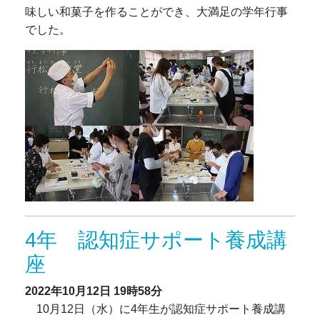
味しい和菓子を作ることができ、大満足の学年行事
でした。
4年 認知症サポート養成講
座
2022年10月12日
19時58分
10月12日（水）に4年生が認知症サポート養成講