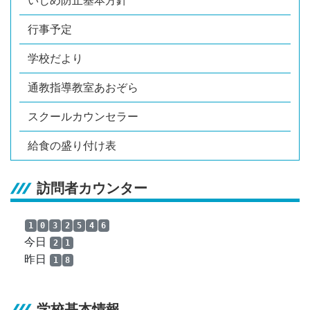
いじめ防止基本方針
行事予定
学校だより
通教指導教室あおぞら
スクールカウンセラー
給食の盛り付け表
訪問者カウンター
1
0
3
2
5
4
6
今日
2
1
昨日
1
8
学校基本情報