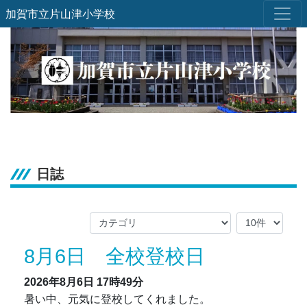
加賀市立片山津小学校
日誌
8月6日 全校登校日
2026年8月6日
17時49分
暑い中、元気に登校してくれました。