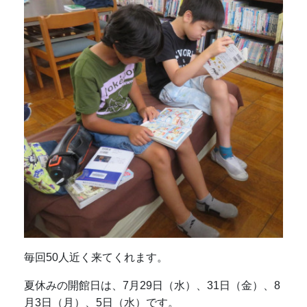
毎回50人近く来てくれます。
夏休みの開館日は、7月29日（水）、31日（金）、8
月3日（月）、5日（水）です。