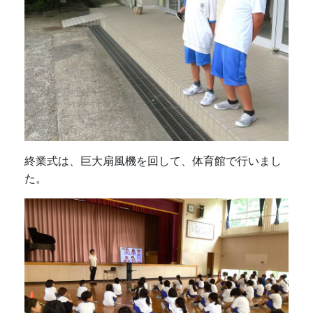
終業式は、巨大扇風機を回して、体育館で行いまし
た。