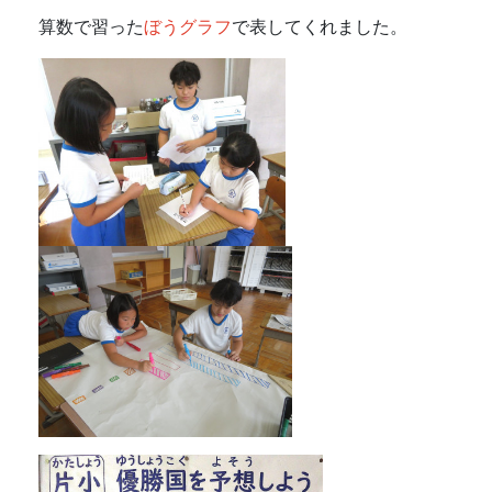
算数で習った
ぼうグラフ
で表してくれました。