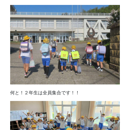
何と！２年生は全員集合です！！