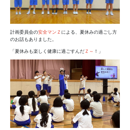
計画委員会の
安全マンＺ
による、夏休みの過ごし方
のお話もありました。
「夏休みも楽しく健康に過ごすんだ
Ｚ～
！」