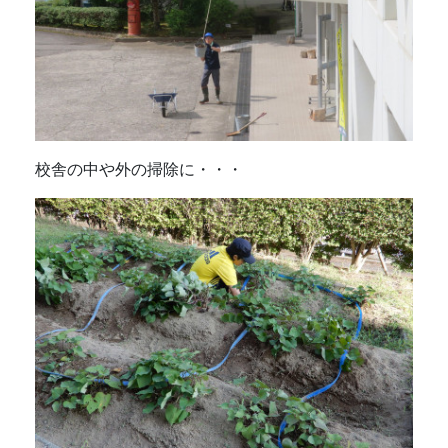
校舎の中や外の掃除に・・・