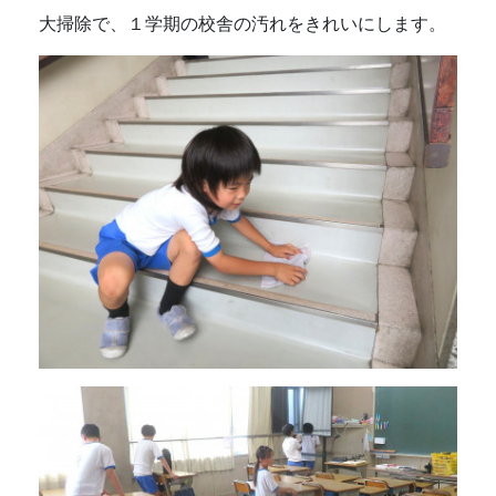
大掃除で、１学期の校舎の汚れをきれいにします。