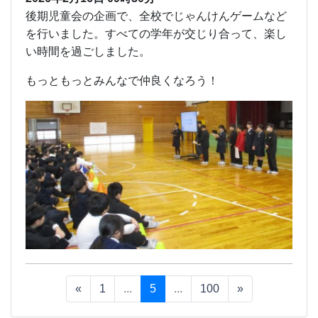
後期児童会の企画で、全校でじゃんけんゲームなど
を行いました。すべての学年が交じり合って、楽し
い時間を過ごしました。
もっともっとみんなで仲良くなろう！
«
1
...
5
...
100
»