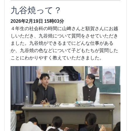
九谷焼って？
2026年2月19日
15時03分
４年生の社会科の時間に山﨑さんと額賀さんにお越
しいただき、九谷焼について質問をさせていただき
ました。九谷焼ができるまでにどんな仕事がある
か、九谷焼の色などについて子どもたちが質問した
ことにわかりやすく教えていただきました。