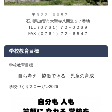
〒９２２－００５７
石川県加賀市大聖寺八間道５７番地
TEL（０７６１）７２－０２６９
FAX（０７６１）７２－６５４７
学校教育目標
学校教育目標
自ら考え 協働できる 児童の育成
学校づくりスローガン2026