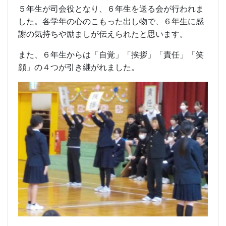
５年生が司会役となり、６年生を送る会が行われま
した。各学年の心のこもった出し物で、６年生に感
謝の気持ちや励ましが伝えられたと思います。
また、６年生からは「自覚」「挨拶」「責任」「笑
顔」の４つが引き継がれました。