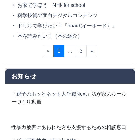
お家で学ぼう NHk for school
科学技術の面白デジタルコンテンツ
ドリルで学びたい！「board(イーボード）」
本を読みたい！（本の紹介）
«
1
...
3
»
お知らせ
「
親子のホッとネット大作戦Next
」我が家のルール
ーづくり動画
性暴力被害にあわれた方を支援するための相談窓口