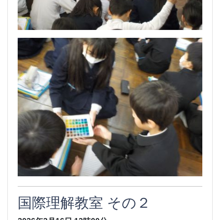
国際理解教室 その２