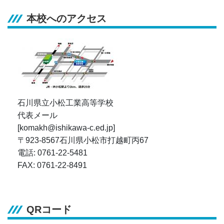
本校へのアクセス
石川県立小松工業高等学校
代表メール
[komakh@ishikawa-c.ed.jp]
〒923-8567石川県小松市打越町丙67
電話: 0761-22-5481
FAX: 0761-22-8491
QRコード