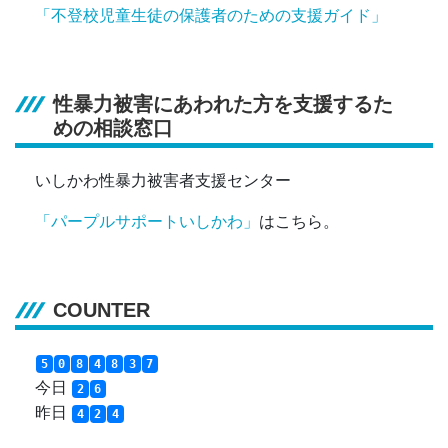
「不登校児童生徒の保護者のための支援ガイド」
性暴力被害にあわれた方を支援するた
めの相談窓口
いしかわ性暴力被害者支援センター
「パープルサポートいしかわ」
はこちら。
COUNTER
5
0
8
4
8
3
7
今日
2
6
昨日
4
2
4