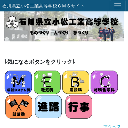
石川県立小松工業高等学校ＣＭＳサイト
⇩気になるボタンをクリック⇩
アクセス