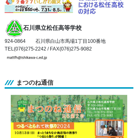
石川県立松任高等学校
924-0864 石川県白山市馬場1丁目100番地
TEL(076)275-2242 / FAX(076)275-9082
まつのね通信