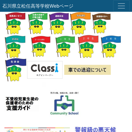
石川県立松任高等学校Webページ