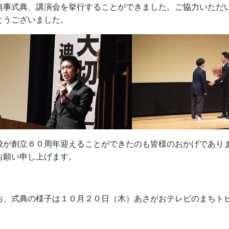
事式典、講演会を挙行することができました。ご協力いただい
とうございました。
校が創立６０周年迎えることができたのも皆様のおかげであり
お願い申し上げます。
お、式典の様子は１０月２０日（木）あさがおテレビのまちト