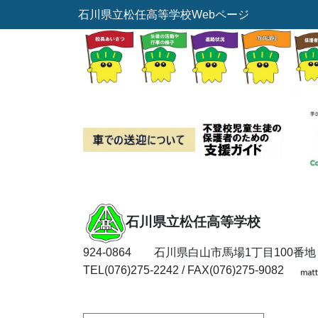
石川県立松任高等学校Webページ
石川県立松任高等学校
924-0864 石川県白山市馬場1丁目100番地
TEL(076)275-2242 / FAX(076)275-9082