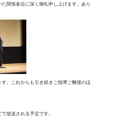
た関係各位に深く御礼申し上げます。あり
ます。これからも引き続きご指導ご鞭撻のほ
ピで放送される予定です。