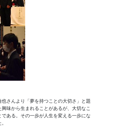
也さんより「夢を持つことの大切さ」と題
た興味から生まれることがあるが、大切なこ
とである。その一歩が人生を変える一歩にな
た。