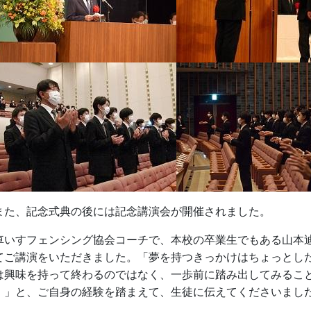
た、記念式典の後には記念講演会が開催されました。
いすフェンシング協会コーチで、本校の卒業生でもある山本迪
てご講演をいただきました。「夢を持つきっかけはちょっとし
は興味を持って終わるのではなく、一歩前に踏み出してみるこ
。」と、ご自身の経験を踏まえて、生徒に伝えてくださいまし