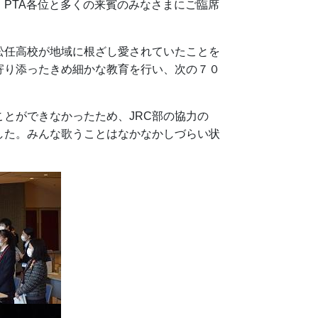
PTA各位と多くの来賓のみなさまにご臨席
任高校が地域に根ざし愛されていたことを
寄り添ったきめ細かな教育を行い、次の７０
とができなかったため、JRC部の協力の
した。みんな歌うことはなかなかしづらい状