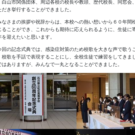
、白山市関係団体、周辺各校の校長や教頭、歴代校長、同窓会、
ただき挙行することができました。
なさまの挨拶や祝辞からは、本校への熱い想いから６０年間松
じることができ、これからも期待に応えられるように、生徒に
年を迎えたいと思います。
回の記念式典では、感染症対策のため校歌を大きな声で歌うこ
、校歌を手話で表現することにし、全校生徒で練習をしてきま
ではありますが、みんなで一丸となることができました。