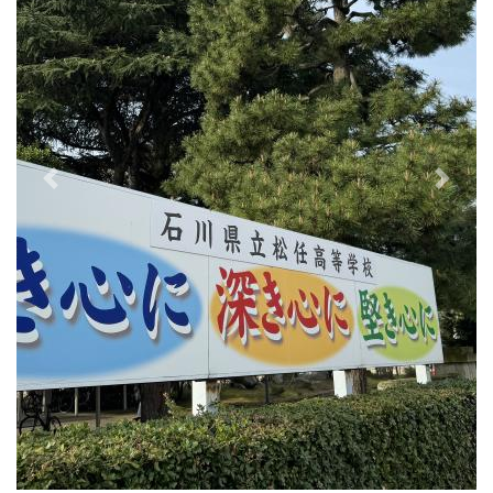
Previous
Next