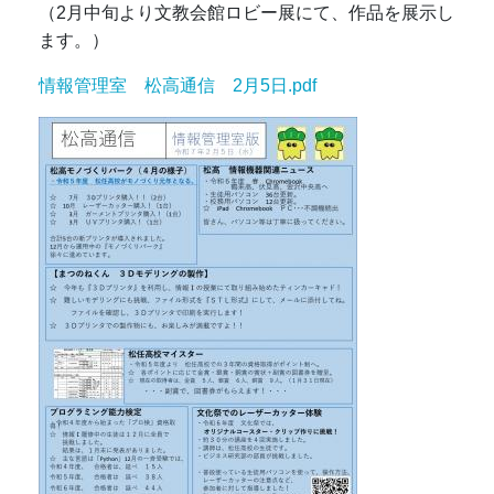
（2月中旬より文教会館ロビー展にて、作品を展示し
ます。）
情報管理室 松高通信 2月5日.pdf