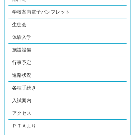
学校案内電子パンフレット
生徒会
体験入学
施設設備
行事予定
進路状況
各種手続き
入試案内
アクセス
ＰＴＡより