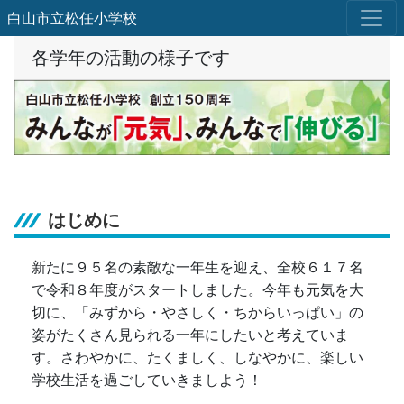
白山市立松任小学校
各学年の活動の様子です
はじめに
新たに９５名の素敵な一年生を迎え、全校６１７名
で令和８年度がスタートしました。今年も元気を大
切に、「みずから・やさしく・ちからいっぱい」の
姿がたくさん見られる一年にしたいと考えていま
す。さわやかに、たくましく、しなやかに、楽しい
学校生活を過ごしていきましよう！