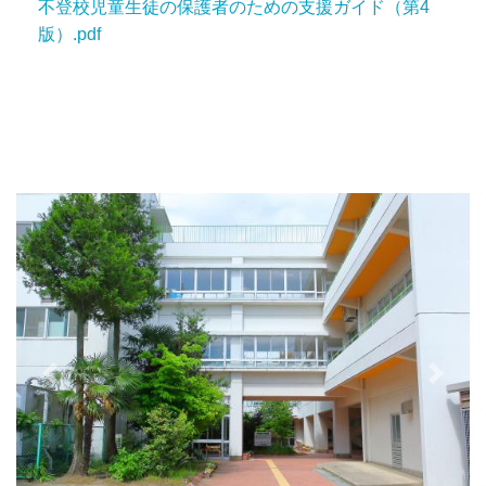
不登校児童生徒の保護者のための支援ガイド（第4
版）.pdf
Previous
Next