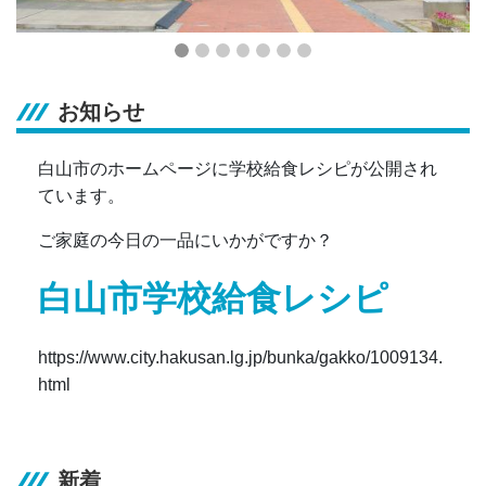
お知らせ
白山市のホームページに学校給食レシピが公開され
ています。
ご家庭の今日の一品にいかがですか？
白山市学校給食レシピ
https://www.city.hakusan.lg.jp/bunka/gakko/1009134.
html
新着