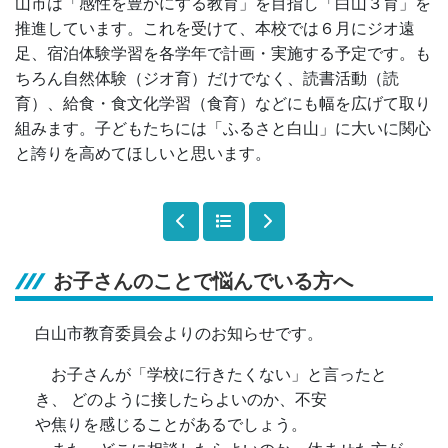
山市は「感性を豊かにする教育」を目指し「白山３育」を
推進しています。これを受けて、本校では６月にジオ遠
足、宿泊体験学習を各学年で計画・実施する予定です。も
ちろん自然体験（ジオ育）だけでなく、読書活動（読
育）、給食・食文化学習（食育）などにも幅を広げて取り
組みます。子どもたちには「ふるさと白山」に大いに関心
と誇りを高めてほしいと思います。
お子さんのことで悩んでいる方へ
白山市教育委員会よりのお知らせです。
お子さんが「学校に行きたくない」と言ったと
き、 どのように接したらよいのか、不安
や焦りを感じることがあるでしょう。