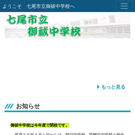
ようこそ 七尾市立御祓中学校へ
もっと見る
お知らせ
御祓中学校は今年度で閉校です。
平成２９年４月１日からは，朝日中学校，田鶴浜中学校と統合