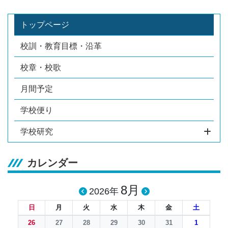
トップページ
校訓・教育目標・沿革
校章・校歌
月間予定
学校便り
学校研究
カレンダー
8月
2026年
日
月
火
水
木
金
土
26
27
28
29
30
31
1