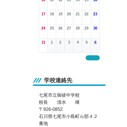
17
18
19
20
21
22
23
24
25
26
27
28
29
30
31
1
2
3
4
5
6
今月へ
学校連絡先
七尾市立御祓中学校
校長 清水 穣
〒926-0852
石川県七尾市小島町ル部４２
番地