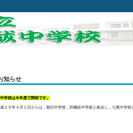
お知らせ
中学校は今年度で閉校です。
成２９年４月１日からは，朝日中学校，田鶴浜中学校と統合し，七尾中学校