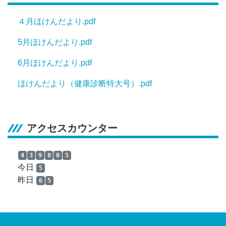
４月ほけんだより.pdf
5月ほけんだより.pdf
6月ほけんだより.pdf
ほけんだより（健康診断特大号）.pdf
アクセスカウンター
4
3
9
8
0
5
今日
5
昨日
6
5