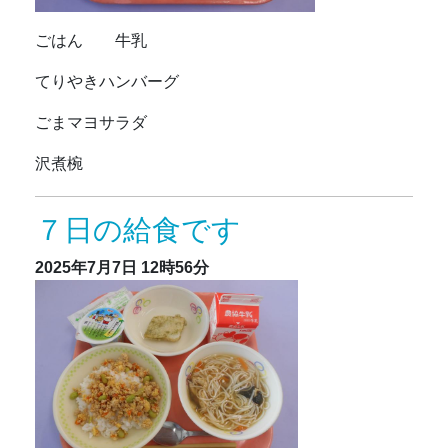
ごはん 牛乳
てりやきハンバーグ
ごまマヨサラダ
沢煮椀
７日の給食です
2025年7月7日
12時56分