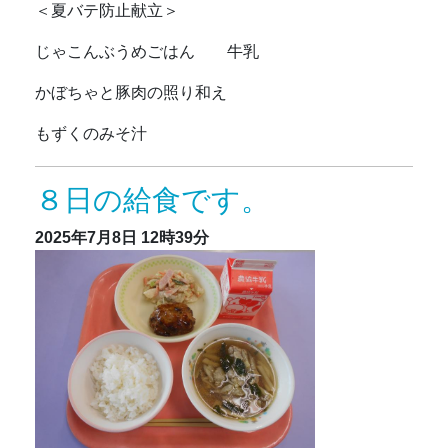
＜夏バテ防止献立＞
じゃこんぶうめごはん 牛乳
かぼちゃと豚肉の照り和え
もずくのみそ汁
８日の給食です。
2025年7月8日
12時39分