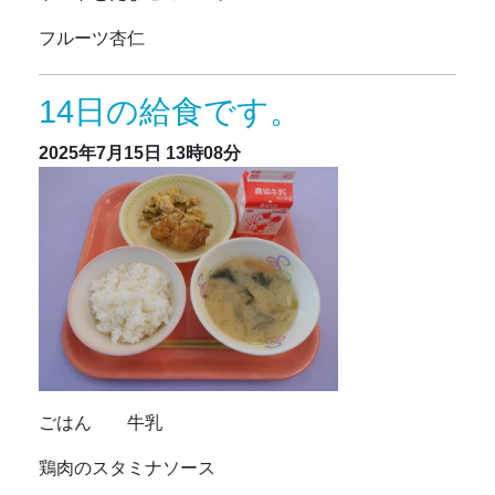
フルーツ杏仁
14日の給食です。
2025年7月15日
13時08分
ごはん 牛乳
鶏肉のスタミナソース