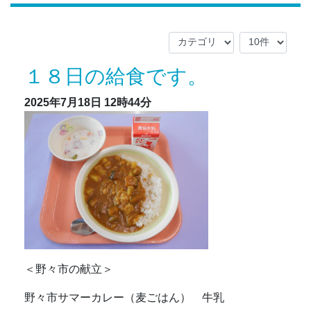
１８日の給食です。
2025年7月18日
12時44分
＜野々市の献立＞
野々市サマーカレー（麦ごはん） 牛乳