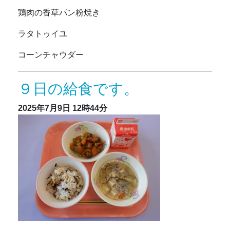
鶏肉の香草パン粉焼き
ラタトゥイユ
コーンチャウダー
９日の給食です。
2025年7月9日
12時44分