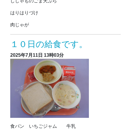
ししゃものごま天ぷら
はりはりづけ
肉じゃが
１０日の給食です。
2025年7月11日
13時03分
食パン いちごジャム 牛乳