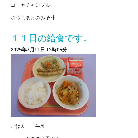
ゴーヤチャンプル
さつまあげのみそ汁
１１日の給食です。
2025年7月11日
13時05分
ごはん 牛乳