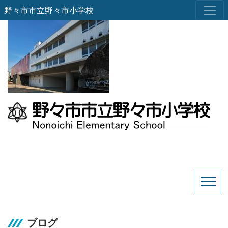
野々市市立野々市小学校
ブログ