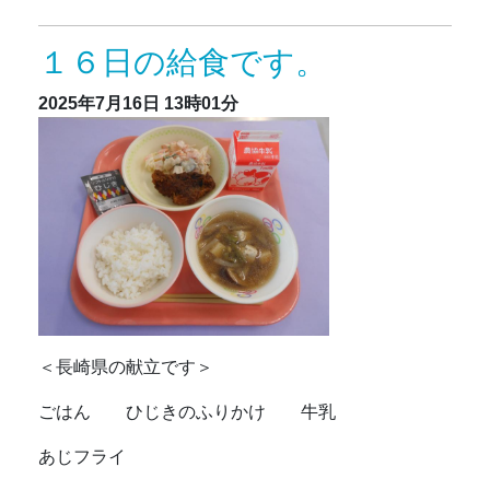
１６日の給食です。
2025年7月16日
13時01分
＜長崎県の献立です＞
ごはん ひじきのふりかけ 牛乳
あじフライ