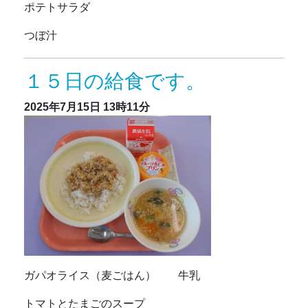
ポテトサラダ
つぼ汁
１５日の給食です。
2025年7月15日
13時11分
ガパオライス（麦ごはん） 牛乳
トマトとたまごのスープ