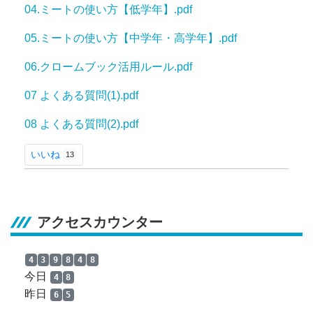
04.ミートの使い方【低学年】.pdf
05.ミートの使い方【中学年・高学年】.pdf
06.クロームブック活用ルール.pdf
07 よくある質問(1).pdf
08 よくある質問(2).pdf
いいね
13
アクセスカウンター
4
3
9
8
4
8
今日
4
8
昨日
6
5