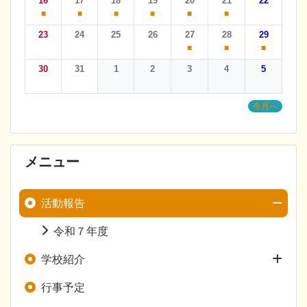
16
17
18
19
20
21
22
■
■
■
■
■
■
23
24
25
26
27
28
29
■
■
■
30
31
1
2
3
4
5
今月へ
メニュー
活動報告
令和７年度
学校紹介
行事予定