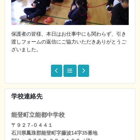
保護者の皆様、本日はお仕事中にも関わらず、引き
渡しフォームの返信にご協力いただきありがとうご
ざいました。
学校連絡先
能登町立能都中学校
〒９２７-０４４１
石川県鳳珠郡能登町字藤波14字35番地