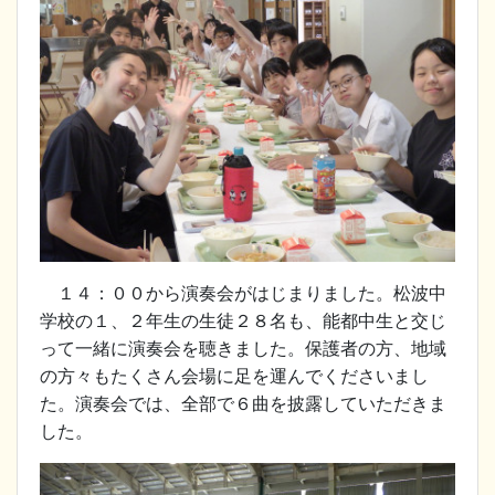
１４：００から演奏会がはじまりました。松波中
学校の１、２年生の生徒２８名も、能都中生と交じ
って一緒に演奏会を聴きました。保護者の方、地域
の方々もたくさん会場に足を運んでくださいまし
た。演奏会では、全部で６曲を披露していただきま
した。