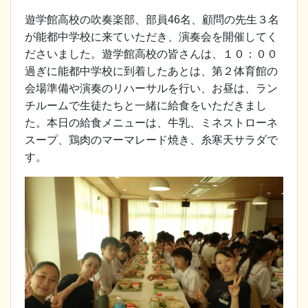
遊学館高校の吹奏楽部、部員46名、顧問の先生３名
が能都中学校に来ていただき、演奏会を開催してく
ださいました。遊学館高校の皆さんは、１０：００
過ぎに能都中学校に到着したあとは、第２体育館の
会場準備や演奏のリハーサルを行い、お昼は、ラン
チルームで生徒たちと一緒に給食をいただきまし
た。本日の給食メニューは、牛乳、ミネストローネ
スープ、鶏肉のマーマレード焼き、糸寒天サラダで
す。