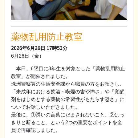
薬物乱用防止教室
2026年6月26日
17時53分
6月26日（金）
本日、6限目に3年生を対象とした「薬物乱用防止
教室」が開催されました。
珠洲警察署の生活安全課から職員の方をお招きし、
「未成年における飲酒・喫煙の害や怖さ」や「覚醒
剤をはじめとする薬物の常習性がもたらす恐さ」に
ついてお話しいただきました。
最後に、①誘いの言葉にだまされないこと、②はっ
きりと断ること、という2つの重要なポイントを全
員で再確認しました。