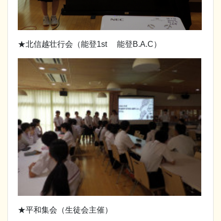
★北信越壮行会（能登1st 能登B.A.C）
★平和集会（生徒会主催）