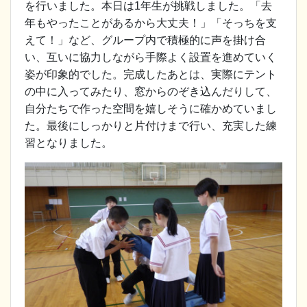
を行いました。本日は1年生が挑戦しました。「去
年もやったことがあるから大丈夫！」「そっちを支
えて！」など、グループ内で積極的に声を掛け合
い、互いに協力しながら手際よく設置を進めていく
姿が印象的でした。完成したあとは、実際にテント
の中に入ってみたり、窓からのぞき込んだりして、
自分たちで作った空間を嬉しそうに確かめていまし
た。最後にしっかりと片付けまで行い、充実した練
習となりました。