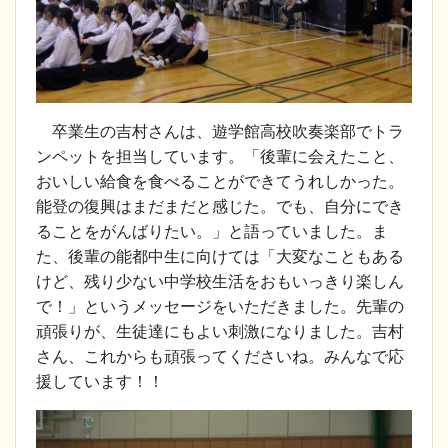
卒業生の吉村さんは、遊学館高校吹奏楽部でトラ
ンペットを担当しています。「後輩に会えたこと、
おいしい給食を食べることができてうれしかった。
能登の復興はまだまだと感じた。でも、自分にでき
ることをがんばりたい。」と語っていました。ま
た、後輩の能都中生に向けては「大変なこともある
けど、残り少ない中学校生活をおもいっきり楽しん
で！」というメッセージをいただきました。先輩の
頑張りが、生徒達にもよい刺激になりました。吉村
さん、これからも頑張ってくださいね。みんなで応
援しています！！