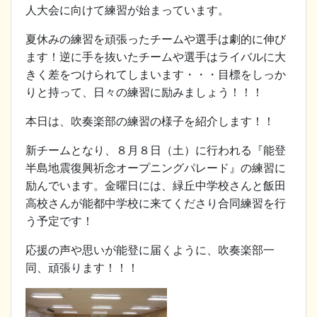
人大会に向けて練習が始まっています。
夏休みの練習を頑張ったチームや選手は劇的に伸び
ます！逆に手を抜いたチームや選手はライバルに大
きく差をつけられてしまいます・・・目標をしっか
りと持って、日々の練習に励みましょう！！！
本日は、吹奏楽部の練習の様子を紹介します！！
新チームとなり、８月８日（土）に行われる『能登
半島地震復興祈念オープニングパレード』の練習に
励んでいます。金曜日には、緑丘中学校さんと飯田
高校さんが能都中学校に来てくださり合同練習を行
う予定です！
応援の声や思いが能登に届くように、吹奏楽部一
同、頑張ります！！！