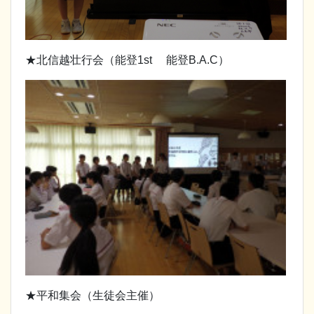
★北信越壮行会（能登1st 能登B.A.C）
★平和集会（生徒会主催）