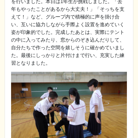
を行いました。本日は1年生が挑戦しました。「去
年もやったことがあるから大丈夫！」「そっちを支
えて！」など、グループ内で積極的に声を掛け合
い、互いに協力しながら手際よく設置を進めていく
姿が印象的でした。完成したあとは、実際にテント
の中に入ってみたり、窓からのぞき込んだりして、
自分たちで作った空間を嬉しそうに確かめていまし
た。最後にしっかりと片付けまで行い、充実した練
習となりました。