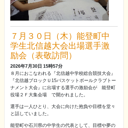
７月３０日（木）能登町中
学生北信越大会出場選手激
励会（表敬訪問）
2026年7月30日
15時57分
８月におこなわれる『北信越中学校総合競技大会』
『北信越ブロックＵ15バスケットボールクラブトー
ナメント大会』に出場する選手の激励会が 能登町
役場２Ｆ大集会場 で開かれました。
選手は一人ひとり、大会に向けた抱負や目標を堂々
と話していました。
能登町や石川県の中学生の代表として、目標や夢の