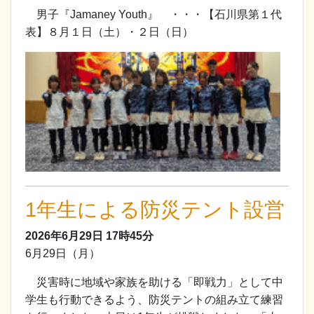
男子『Jamaney Youth』 ・・・【石川県第１代
表】８月１日（土）・２日（日）
1年生による防災テント設営
2026年6月29日
17時45分
6月29日（月）
災害時に地域や家族を助ける「即戦力」として中
学生も行動できるよう、防災テントの組み立て練習