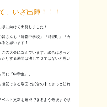
て、いざ出陣！！！
山県に向けて出発しました！
の皆さんも『能都中学校』『能登町』『石
れると思います！
、この大会に臨んでいます。試合はきっと
ったりする瞬間は決して０ではないと思い
も同じ『中学生』。
を凌駕できる場面は試合の中できっと訪れ
己ベスト更新を達成できるよう最後まで頑