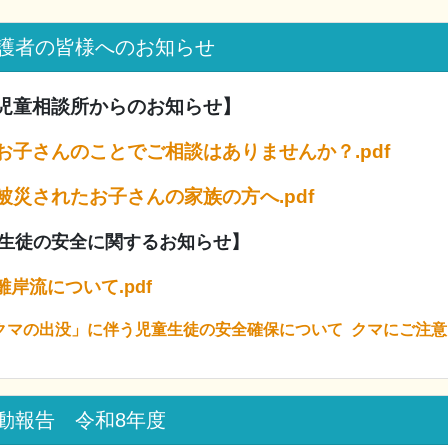
護者の皆様へのお知らせ
児童相談所からのお知らせ】
お子さんのことでご相談はありませんか？.pdf
被災されたお子さんの家族の方へ.pdf
生徒の安全に関するお知らせ】
離岸流について.pdf
クマの出没」に伴う児童生徒の安全確保について クマにご注意リ
動報告 令和8年度