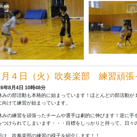
８月４日（火）吹奏楽部 練習頑張
26年8月4日
10時48分
休みの部活動も本格的に始まっています！ほとんどの部活動が
に向けて練習が始まっています。
休みの練習を頑張ったチームや選手は劇的に伸びます！逆に手
をつけられてしまいます・・・目標をしっかりと持って、日々
日は、吹奏楽部の練習の様子を紹介します！！