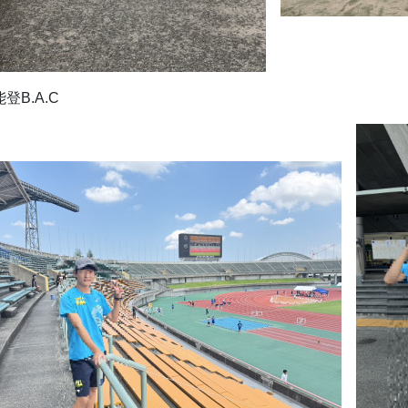
登B.A.C