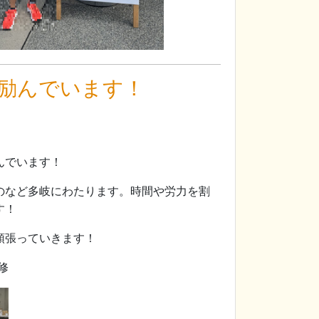
励んでいます！
んでいます！
のなど多岐にわたります。時間や労力を割
す！
頑張っていきます！
修