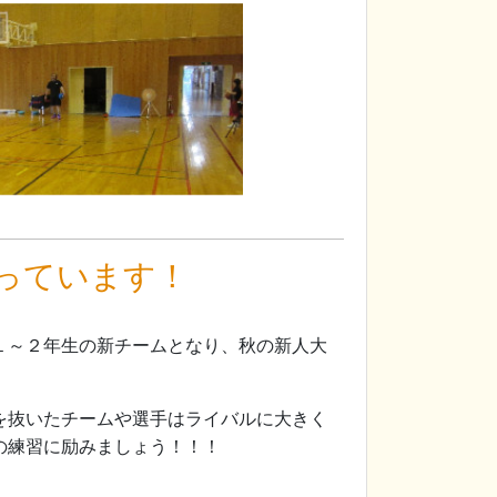
っています！
１～２年生の新チームとなり、秋の新人大
を抜いたチームや選手はライバルに大きく
の練習に励みましょう！！！