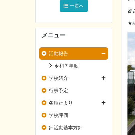
一覧へ
皆
★能
メニュー
活動報告
令和７年度
学校紹介
行事予定
各種たより
学校評価
部活動基本方針