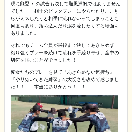
現に能登1stの試合も決して順風満帆ではありません
でした・・相手のビックプレーにやられたり、こち
らがミスしたりと相手に流れがいってしまうことも
何度もあり、落ち込んだり涙を流したりする場面も
ありました。
それでもチーム全員が最後まで決してあきらめず、
粘り強くプレーを続けて流れを手繰り寄せ、全中の
切符を掴むことができました！
彼女たちのプレーを見て『あきらめない気持ち』
『やりぬいてきた練習』の大切さを改めて感じまし
た！！！ 本当にありがとう！！！