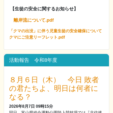
【生徒の安全に関するお知らせ】
離岸流について.pdf
「クマの出没」に伴う児童生徒の安全確保について
クマにご注意リーフレット.pdf
活動報告 令和8年度
８月６日（木） 今日 敗者
の君たちよ、明日は何者に
なる？
2026年8月7日
09時15分
同日、富山県総合運動公園陸上競技場では『北信越