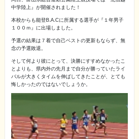
中学陸上』が開催されました！
本校からも能登B.A.Cに所属する選手が『１年男子
１００ｍ』に出場しました。
予選の結果は７着で自己ベストの更新もならず、無
念の予選敗退。
そして何より彼にとって、決勝にすすめなかったこ
とよりも、県内外の先月まで自分が勝っていたライ
バルが大きくタイムを伸ばしてきたことが、とても
悔しかったのではないでしょうか。