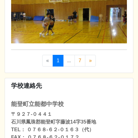
«
1
...
7
»
学校連絡先
能登町立能都中学校
〒９２７-０４４１
石川県鳳珠郡能登町字藤波14字35番地
TEL： ０７６８-６２-０１６３（代）
FAX： ０７６８-６２-０１７２