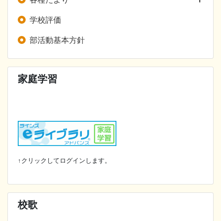
学校評価
部活動基本方針
家庭学習
↑クリックしてログインします。
校歌