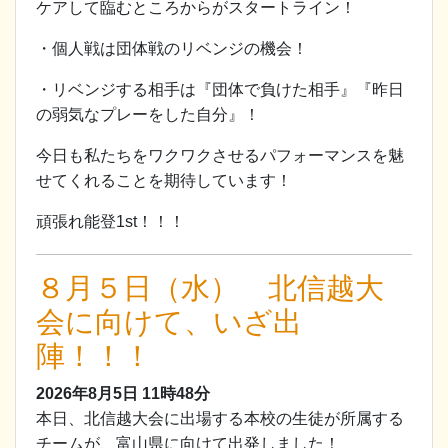
ケアして臨むところからがスタートライン！
・個人戦は団体戦のリベンジの機会！
・リベンジする相手は『団体で負けた相手』『昨日
の弱気なプレーをした自分』！
今日も私たちをワクワクさせるパフォーマンスを魅
せてくれることを期待しています！
頑張れ能登1st！！！
８月５日（水） 北信越大
会に向けて、いざ出
陣！！！
2026年8月5日
11時48分
本日、北信越大会に出場する本校の生徒が所属する
チームが、富山県に向けて出発しました！