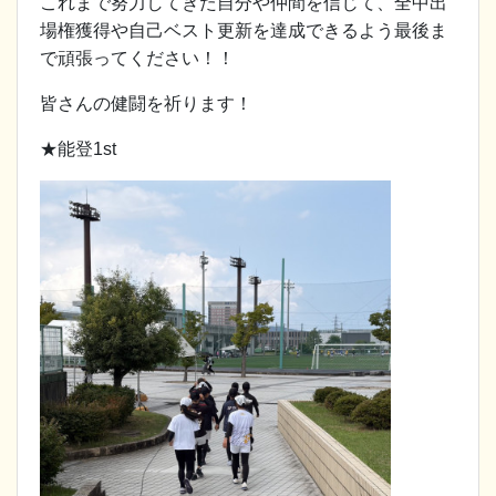
これまで努力してきた自分や仲間を信じて、全中出
場権獲得や自己ベスト更新を達成できるよう最後ま
で頑張ってください！！
皆さんの健闘を祈ります！
★能登1st