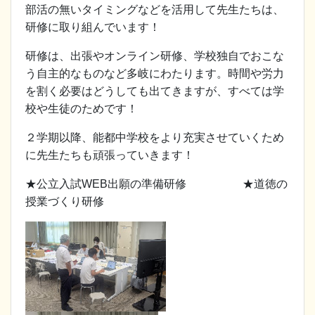
部活の無いタイミングなどを活用して先生たちは、
研修に取り組んでいます！
研修は、出張やオンライン研修、学校独自でおこな
う自主的なものなど多岐にわたります。時間や労力
を割く必要はどうしても出てきますが、すべては学
校や生徒のためです！
２学期以降、能都中学校をより充実させていくため
に先生たちも頑張っていきます！
★公立入試WEB出願の準備研修 ★道徳の
授業づくり研修