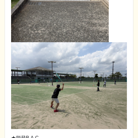
★能登B.A.C