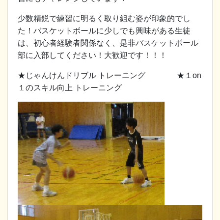
少数精鋭で練習に明るく取り組む姿が印象的でし
た！バスケットボールに少しでも興味がある生徒
は、初心者経験者関係なく、是非バスケットボール
部に入部してください！大歓迎です！！！
★じゃんけんドリブル トレーニング ★１on
１のスキル向上 トレーニング