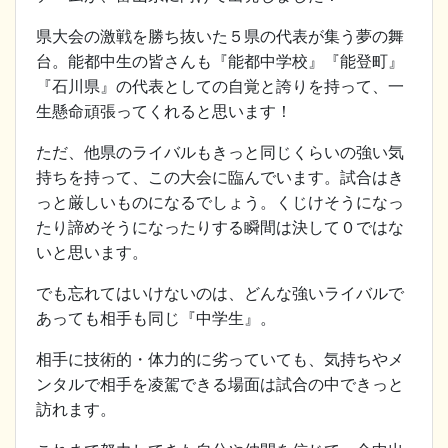
県大会の激戦を勝ち抜いた５県の代表が集う夢の舞
台。能都中生の皆さんも『能都中学校』『能登町』
『石川県』の代表としての自覚と誇りを持って、一
生懸命頑張ってくれると思います！
ただ、他県のライバルもきっと同じくらいの強い気
持ちを持って、この大会に臨んでいます。試合はき
っと厳しいものになるでしょう。くじけそうになっ
たり諦めそうになったりする瞬間は決して０ではな
いと思います。
でも忘れてはいけないのは、どんな強いライバルで
あっても相手も同じ『中学生』。
相手に技術的・体力的に劣っていても、気持ちやメ
ンタルで相手を凌駕できる場面は試合の中できっと
訪れます。