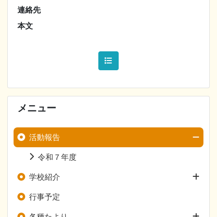
連絡先
本文
メニュー
活動報告
令和７年度
学校紹介
行事予定
各種たより