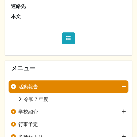
連絡先
本文
メニュー
活動報告
令和７年度
学校紹介
行事予定
各種たより