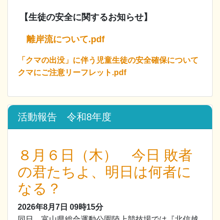
【生徒の安全に関するお知らせ】
離岸流について.pdf
「クマの出没」に伴う児童生徒の安全確保について
クマにご注意リーフレット.pdf
活動報告 令和8年度
８月６日（木） 今日 敗者
の君たちよ、明日は何者に
なる？
2026年8月7日
09時15分
同日、富山県総合運動公園陸上競技場では『北信越