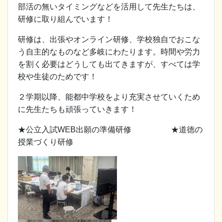
部活の無いタイミングなどを活用して先生たちは、
研修に取り組んでいます！
研修は、出張やオンライン研修、学校独自でおこな
う自主的なものなど多岐にわたります。時間や労力
を割く必要はどうしても出てきますが、すべては学
校や生徒のためです！
２学期以降、能都中学校をより充実させていくため
に先生たちも頑張っていきます！
★公立入試WEB出願の準備研修 ★道徳の
授業づくり研修