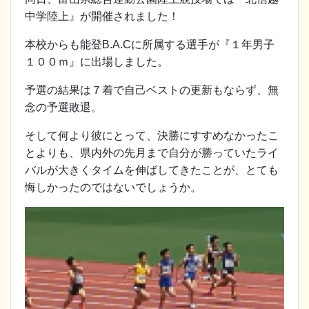
中学陸上』が開催されました！
本校からも能登B.A.Cに所属する選手が『１年男子
１００ｍ』に出場しました。
予選の結果は７着で自己ベストの更新もならず、無
念の予選敗退。
そして何より彼にとって、決勝にすすめなかったこ
とよりも、県内外の先月まで自分が勝っていたライ
バルが大きくタイムを伸ばしてきたことが、とても
悔しかったのではないでしょうか。