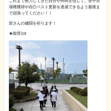
これまで努力してきた自分や仲間を信じて、全中出
場権獲得や自己ベスト更新を達成できるよう最後ま
で頑張ってください！！
皆さんの健闘を祈ります！
★能登1st