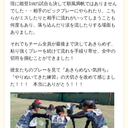
現に能登1stの試合も決して順風満帆ではありません
でした・・相手のビックプレーにやられたり、こち
らがミスしたりと相手に流れがいってしまうことも
何度もあり、落ち込んだり涙を流したりする場面も
ありました。
それでもチーム全員が最後まで決してあきらめず、
粘り強くプレーを続けて流れを手繰り寄せ、全中の
切符を掴むことができました！
彼女たちのプレーを見て『あきらめない気持ち』
『やりぬいてきた練習』の大切さを改めて感じまし
た！！！ 本当にありがとう！！！