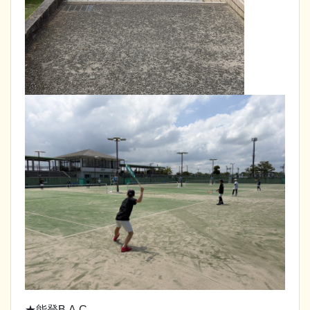
★能登B.A.C