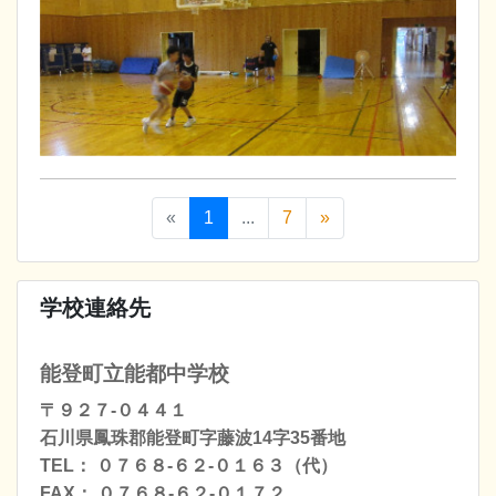
«
1
...
7
»
学校連絡先
能登町立能都中学校
〒９２７-０４４１
石川県鳳珠郡能登町字藤波14字35番地
TEL： ０７６８-６２-０１６３（代）
FAX： ０７６８-６２-０１７２