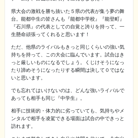
県大会の激戦を勝ち抜いた５県の代表が集う夢の舞
台。能都中生の皆さんも『能都中学校』『能登町』
『石川県』の代表としての自覚と誇りを持って、一
生懸命頑張ってくれると思います！
ただ、他県のライバルもきっと同じくらいの強い気
持ちを持って、この大会に臨んでいます。試合はき
っと厳しいものになるでしょう。くじけそうになっ
たり諦めそうになったりする瞬間は決して０ではな
いと思います。
でも忘れてはいけないのは、どんな強いライバルで
あっても相手も同じ『中学生』。
相手に技術的・体力的に劣っていても、気持ちやメ
ンタルで相手を凌駕できる場面は試合の中できっと
訪れます。