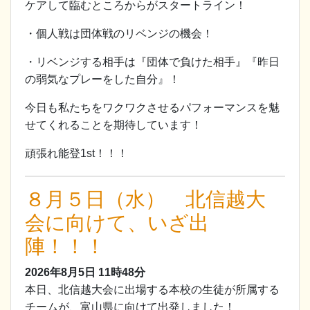
ケアして臨むところからがスタートライン！
・個人戦は団体戦のリベンジの機会！
・リベンジする相手は『団体で負けた相手』『昨日
の弱気なプレーをした自分』！
今日も私たちをワクワクさせるパフォーマンスを魅
せてくれることを期待しています！
頑張れ能登1st！！！
８月５日（水） 北信越大
会に向けて、いざ出
陣！！！
2026年8月5日
11時48分
本日、北信越大会に出場する本校の生徒が所属する
チームが、富山県に向けて出発しました！