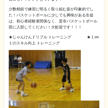
少数精鋭で練習に明るく取り組む姿が印象的でし
た！バスケットボールに少しでも興味がある生徒
は、初心者経験者関係なく、是非バスケットボール
部に入部してください！大歓迎です！！！
★じゃんけんドリブル トレーニング ★１on
１のスキル向上 トレーニング