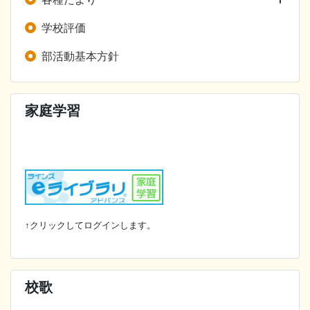
学校評価
部活動基本方針
家庭学習
↑クリックしてログインします。
校歌