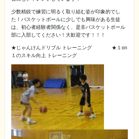
少数精鋭で練習に明るく取り組む姿が印象的でし
た！バスケットボールに少しでも興味がある生徒
は、初心者経験者関係なく、是非バスケットボール
部に入部してください！大歓迎です！！！
★じゃんけんドリブル トレーニング ★１on
１のスキル向上 トレーニング