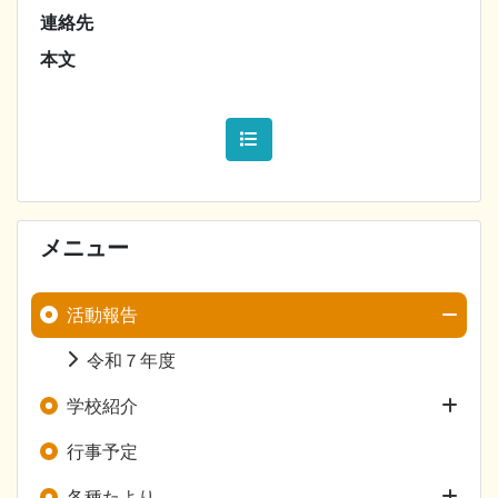
連絡先
本文
メニュー
活動報告
令和７年度
学校紹介
行事予定
各種たより