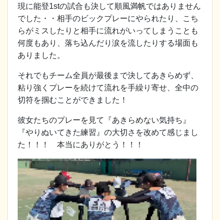
現に能登1stの試合も決して順風満帆ではありません
でした・・相手のビックプレーにやられたり、こち
らがミスしたりと相手に流れがいってしまうことも
何度もあり、落ち込んだり涙を流したりする場面も
ありました。
それでもチーム全員が最後まで決してあきらめず、
粘り強くプレーを続けて流れを手繰り寄せ、全中の
切符を掴むことができました！
彼女たちのプレーを見て『あきらめない気持ち』
『やりぬいてきた練習』の大切さを改めて感じまし
た！！！ 本当にありがとう！！！