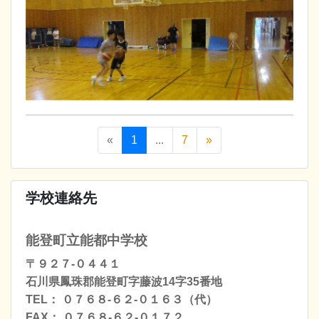
«
1
...
7
»
学校連絡先
能登町立能都中学校
〒９２７-０４４１
石川県鳳珠郡能登町字藤波14字35番地
TEL： ０７６８-６２-０１６３（代）
FAX： ０７６８-６２-０１７２