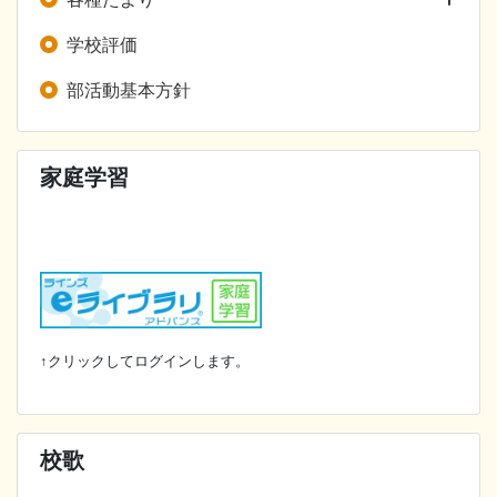
学校評価
部活動基本方針
家庭学習
↑クリックしてログインします。
校歌