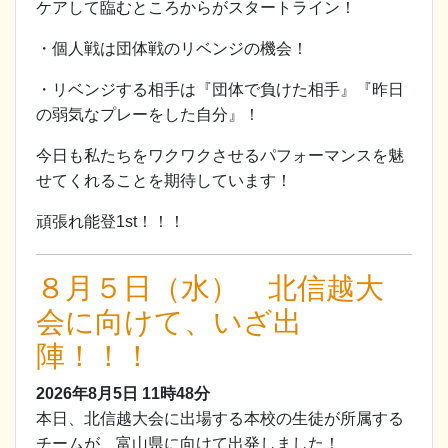
ケアして臨むところからがスタートライン！
・個人戦は団体戦のリベンジの機会！
・リベンジする相手は『団体で負けた相手』『昨日
の弱気なプレーをした自分』！
今日も私たちをワクワクさせるパフォーマンスを魅
せてくれることを期待しています！
頑張れ能登1st！！！
８月５日（水） 北信越大
会に向けて、いざ出
陣！！！
2026年8月5日
11時48分
本日、北信越大会に出場する本校の生徒が所属する
チームが、富山県に向けて出発しました！