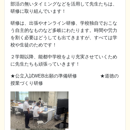
部活の無いタイミングなどを活用して先生たちは、
研修に取り組んでいます！
研修は、出張やオンライン研修、学校独自でおこな
う自主的なものなど多岐にわたります。時間や労力
を割く必要はどうしても出てきますが、すべては学
校や生徒のためです！
２学期以降、能都中学校をより充実させていくため
に先生たちも頑張っていきます！
★公立入試WEB出願の準備研修 ★道徳の
授業づくり研修