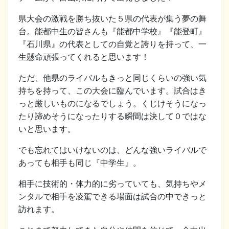
県大会の激戦を勝ち抜いた５県の代表が集う夢の舞
台。能都中生の皆さんも『能都中学校』『能登町』
『石川県』の代表としての自覚と誇りを持って、一
生懸命頑張ってくれると思います！
ただ、他県のライバルもきっと同じくらいの強い気
持ちを持って、この大会に臨んでいます。試合はき
っと厳しいものになるでしょう。くじけそうになっ
たり諦めそうになったりする瞬間は決して０ではな
いと思います。
でも忘れてはいけないのは、どんな強いライバルで
あっても相手も同じ『中学生』。
相手に技術的・体力的に劣っていても、気持ちやメ
ンタルで相手を凌駕できる場面は試合の中できっと
訪れます。