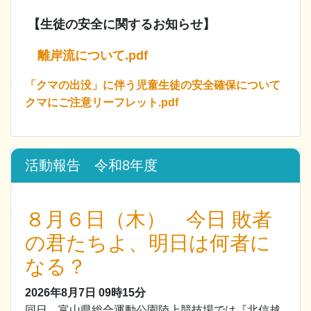
【生徒の安全に関するお知らせ】
離岸流について.pdf
「クマの出没」に伴う児童生徒の安全確保について
クマにご注意リーフレット.pdf
活動報告 令和8年度
８月６日（木） 今日 敗者
の君たちよ、明日は何者に
なる？
2026年8月7日
09時15分
同日、富山県総合運動公園陸上競技場では『北信越