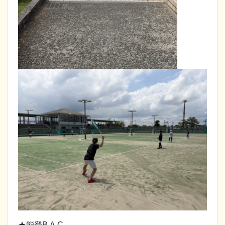
★能登B.A.C