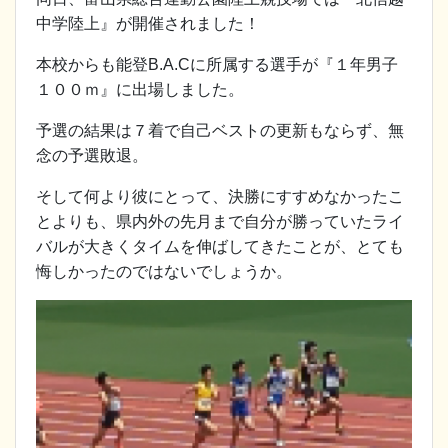
中学陸上』が開催されました！
本校からも能登B.A.Cに所属する選手が『１年男子
１００ｍ』に出場しました。
予選の結果は７着で自己ベストの更新もならず、無
念の予選敗退。
そして何より彼にとって、決勝にすすめなかったこ
とよりも、県内外の先月まで自分が勝っていたライ
バルが大きくタイムを伸ばしてきたことが、とても
悔しかったのではないでしょうか。