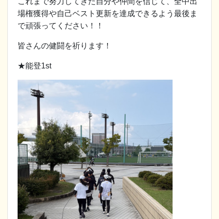
これまで努力してきた自分や仲間を信じて、全中出
場権獲得や自己ベスト更新を達成できるよう最後ま
で頑張ってください！！
皆さんの健闘を祈ります！
★能登1st