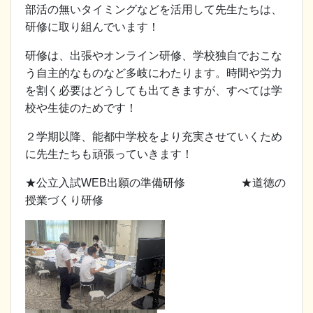
部活の無いタイミングなどを活用して先生たちは、
研修に取り組んでいます！
研修は、出張やオンライン研修、学校独自でおこな
う自主的なものなど多岐にわたります。時間や労力
を割く必要はどうしても出てきますが、すべては学
校や生徒のためです！
２学期以降、能都中学校をより充実させていくため
に先生たちも頑張っていきます！
★公立入試WEB出願の準備研修 ★道徳の
授業づくり研修