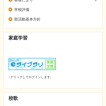
学校評価
部活動基本方針
家庭学習
↑クリックしてログインします。
校歌