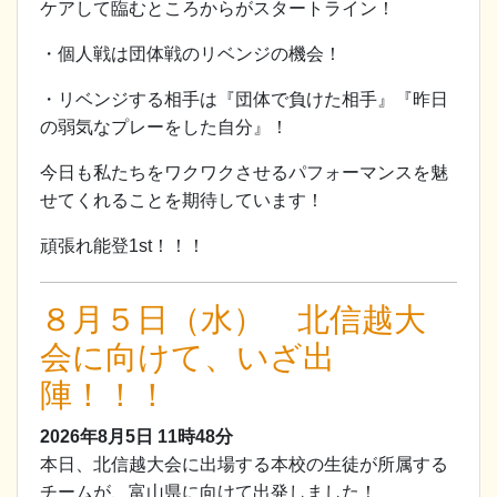
ケアして臨むところからがスタートライン！
・個人戦は団体戦のリベンジの機会！
・リベンジする相手は『団体で負けた相手』『昨日
の弱気なプレーをした自分』！
今日も私たちをワクワクさせるパフォーマンスを魅
せてくれることを期待しています！
頑張れ能登1st！！！
８月５日（水） 北信越大
会に向けて、いざ出
陣！！！
2026年8月5日
11時48分
本日、北信越大会に出場する本校の生徒が所属する
チームが、富山県に向けて出発しました！