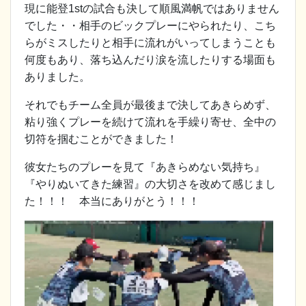
現に能登1stの試合も決して順風満帆ではありません
でした・・相手のビックプレーにやられたり、こち
らがミスしたりと相手に流れがいってしまうことも
何度もあり、落ち込んだり涙を流したりする場面も
ありました。
それでもチーム全員が最後まで決してあきらめず、
粘り強くプレーを続けて流れを手繰り寄せ、全中の
切符を掴むことができました！
彼女たちのプレーを見て『あきらめない気持ち』
『やりぬいてきた練習』の大切さを改めて感じまし
た！！！ 本当にありがとう！！！