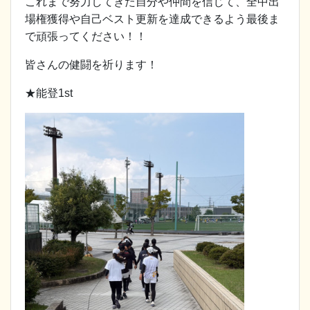
これまで努力してきた自分や仲間を信じて、全中出
場権獲得や自己ベスト更新を達成できるよう最後ま
で頑張ってください！！
皆さんの健闘を祈ります！
★能登1st