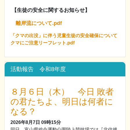
【生徒の安全に関するお知らせ】
離岸流について.pdf
「クマの出没」に伴う児童生徒の安全確保について
クマにご注意リーフレット.pdf
活動報告 令和8年度
８月６日（木） 今日 敗者
の君たちよ、明日は何者に
なる？
2026年8月7日
09時15分
同日、富山県総合運動公園陸上競技場では『北信越