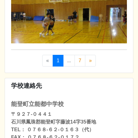
«
1
...
7
»
学校連絡先
能登町立能都中学校
〒９２７-０４４１
石川県鳳珠郡能登町字藤波14字35番地
TEL： ０７６８-６２-０１６３（代）
FAX： ０７６８-６２-０１７２