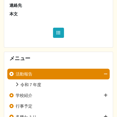
連絡先
本文
メニュー
活動報告
令和７年度
学校紹介
行事予定
各種たより