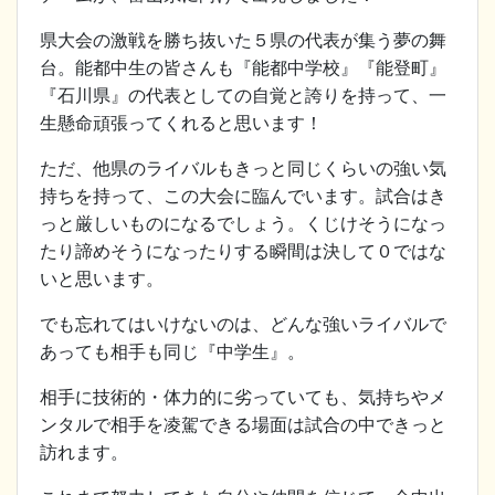
県大会の激戦を勝ち抜いた５県の代表が集う夢の舞
台。能都中生の皆さんも『能都中学校』『能登町』
『石川県』の代表としての自覚と誇りを持って、一
生懸命頑張ってくれると思います！
ただ、他県のライバルもきっと同じくらいの強い気
持ちを持って、この大会に臨んでいます。試合はき
っと厳しいものになるでしょう。くじけそうになっ
たり諦めそうになったりする瞬間は決して０ではな
いと思います。
でも忘れてはいけないのは、どんな強いライバルで
あっても相手も同じ『中学生』。
相手に技術的・体力的に劣っていても、気持ちやメ
ンタルで相手を凌駕できる場面は試合の中できっと
訪れます。