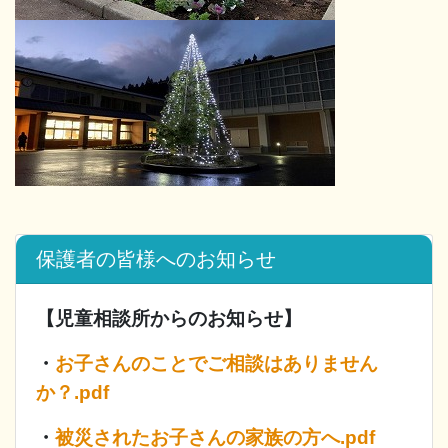
保護者の皆様へのお知らせ
【児童相談所からのお知らせ】
・
お子さんのことでご相談はありません
か？.pdf
・
被災されたお子さんの家族の方へ.pdf