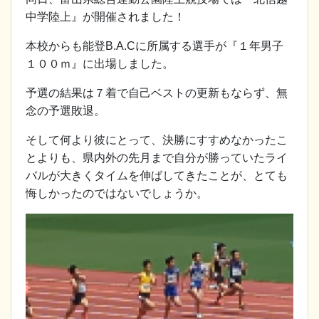
中学陸上』が開催されました！
本校からも能登B.A.Cに所属する選手が『１年男子
１００ｍ』に出場しました。
予選の結果は７着で自己ベストの更新もならず、無
念の予選敗退。
そして何より彼にとって、決勝にすすめなかったこ
とよりも、県内外の先月まで自分が勝っていたライ
バルが大きくタイムを伸ばしてきたことが、とても
悔しかったのではないでしょうか。