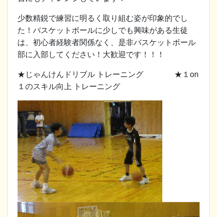
少数精鋭で練習に明るく取り組む姿が印象的でし
た！バスケットボールに少しでも興味がある生徒
は、初心者経験者関係なく、是非バスケットボール
部に入部してください！大歓迎です！！！
★じゃんけんドリブル トレーニング ★１on
１のスキル向上 トレーニング