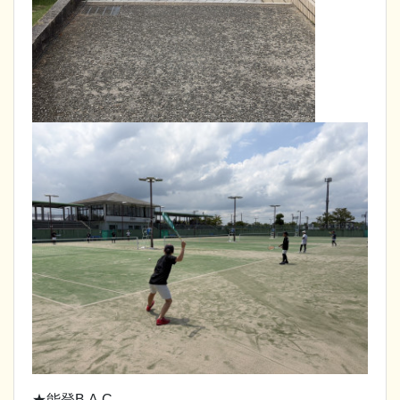
★能登B.A.C