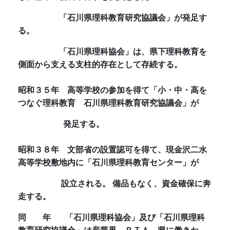
「石川県理科教育研究協議会」が発足す
る。
「石川県理科協会」は、県下理科教育を
側面から支える支柱的存在として存続する。
昭和３５年
高等学校の参加を得て「小・中・高を
つなぐ理科教育 石川県理科教育研究協議会」が
発足する。
昭和３８年
文部省の設置認可を得て、現金沢二水
高等学校敷地内に「石川県理科教育センター」が
設立さ
れる。 備品もなく、資金確保に奔
走する。
同 年
「石川県理科協会」及び「石川県理科