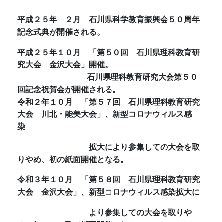
平成２５年 ２月
石川県科学教育振興会５０周年
記念式典が開催される。
平成２５年１０月
「第５０回 石川県理科教育研
究大会 金沢大会」開催。
石川県理科教育研究大会第５０
回記念祝賀会が開催される。
令和２年１０月
「第５７回 石川県理科教育研究
大会 川北・能美大会」、新型コロナウィルス感
染
拡大により参集しての大会を取
りやめ、初の紙面開催となる
。
令和３年１０月
「第５８回 石川県理科教育研究
大会 金沢大会」、新型コロナウィルス感染拡大に
より参集しての大会を取りや