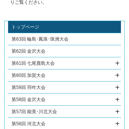
りご覧ください。
トップページ
第63回 輪島･鳳珠･珠洲大会
第62回 金沢大会
第61回 七尾鹿島大会
第60回 加賀大会
第59回 羽咋大会
第58回 金沢大会
第57回 能美･川北大会
第56回 河北大会