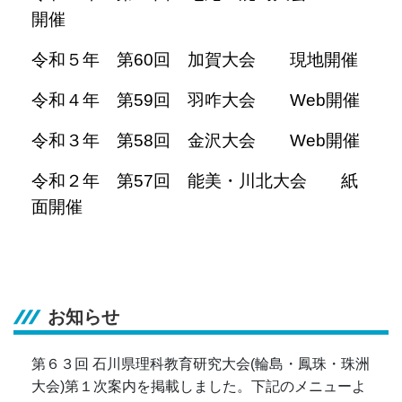
開催
令和５年 第60回 加賀大会 現地開催
令和４年 第59回 羽咋大会 Web開催
令和３年 第58回 金沢大会
Web開催
令和２年 第57回 能美・川北大会 紙
面開催
お知らせ
第６３回 石川県理科教育研究大会(輪島・鳳珠・珠洲
大会)第１次案内を掲載しました。下記のメニューよ