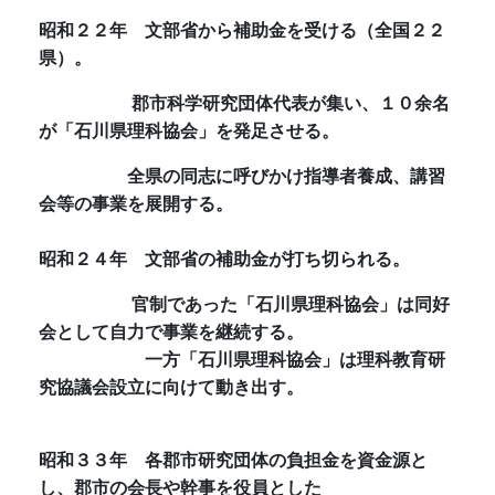
昭和２２年
文部省から補助金を受ける（全国２２
県）。
郡市科学研究団体代表が集い、１０余名
が「石川県理科協会」を発足させる。
全県の同志に呼びかけ指導者養成、講習
会等の事業を展開する。
昭和２４年
文部省の補助金が打ち切られる。
官制であった「石川県理科協会」は同好
会として自力で事業を継続する。
一方「石川県理科協会」は理科教育研
究協議会設立に向けて動き出す。
昭和３３年
各郡市研究団体の負担金を資金源と
し、郡市の会長や幹事を役員とした